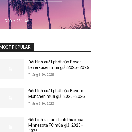
MOST POPULAR
Đội hình xuất phát của Bayer
Leverkusen mùa giải 2025–2026
Tháng 8 20, 2025
Đội hình xuất phát của Bayern
München mùa giải 2025–2026
Tháng 8 20, 2025
Đội hình ra sân chính thức của
Minnesota FC mùa giải 2025–
2026