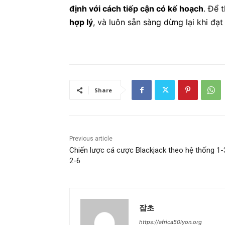
định với cách tiếp cận có kế hoạch
. Để 
hợp lý
, và luôn sẵn sàng dừng lại khi đạ
Share
Previous article
Chiến lược cá cược Blackjack theo hệ thống 1-
2-6
잡초
https://africa50lyon.org