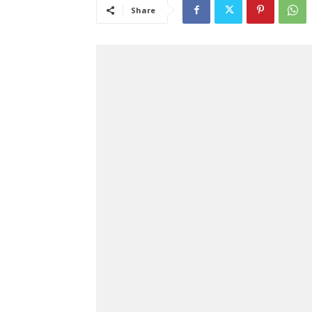
Share