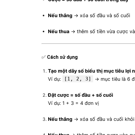
Nếu thắng
→ xóa số đầu và số cuối
Nếu thua
→ thêm số tiền vừa cược và
✅
Cách sử dụng
Tạo một dãy số biểu thị mục tiêu lợi 
Ví dụ:
[1, 2, 3]
→ mục tiêu là 6 đ
Đặt cược = số đầu + số cuối
Ví dụ: 1 + 3 = 4 đơn vị
Nếu thắng
→ xóa số đầu và cuối khỏi