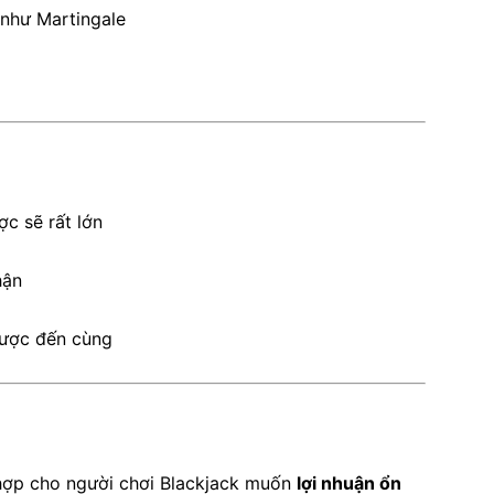
 như Martingale
ợc sẽ rất lớn
hận
lược đến cùng
 hợp cho người chơi Blackjack muốn
lợi nhuận ổn