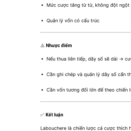
Mức cược tăng từ từ, không đột ngột
Quản lý vốn có cấu trúc
⚠️
Nhược điểm
Nếu thua liên tiếp, dãy số sẽ dài → cư
Cần ghi chép và quản lý dãy số cẩn t
Cần vốn tương đối lớn để theo chiến 
✅
Kết luận
Labouchere là chiến lược cá cược thích