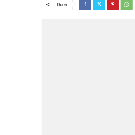
Share