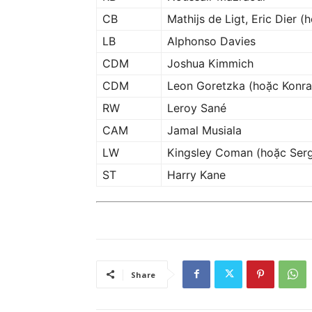
CB
Mathijs de Ligt, Eric Dier 
LB
Alphonso Davies
CDM
Joshua Kimmich
CDM
Leon Goretzka (hoặc Konra
RW
Leroy Sané
CAM
Jamal Musiala
LW
Kingsley Coman (hoặc Ser
ST
Harry Kane
Share