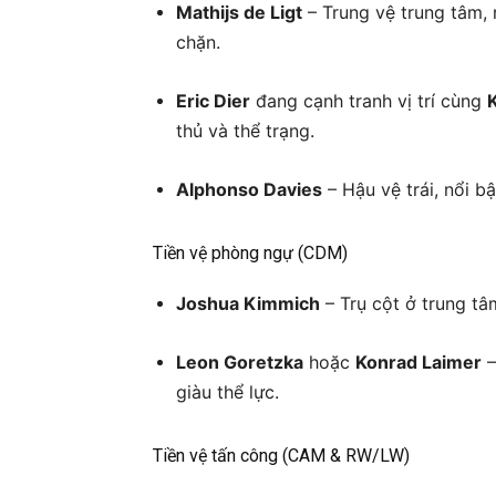
Mathijs de Ligt
– Trung vệ trung tâm,
chặn.
Eric Dier
đang cạnh tranh vị trí cùng
thủ và thể trạng.
Alphonso Davies
– Hậu vệ trái, nổi b
Tiền vệ phòng ngự (CDM)
Joshua Kimmich
– Trụ cột ở trung tâm
Leon Goretzka
hoặc
Konrad Laimer
–
giàu thể lực.
Tiền vệ tấn công (CAM & RW/LW)