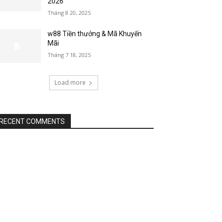
2026
Tháng 8 20, 2025
w88 Tiền thưởng & Mã Khuyến
Mãi
Tháng 7 18, 2025
Load more
RECENT COMMENTS