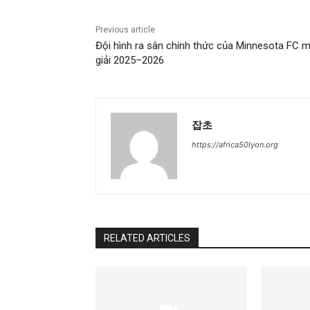
Previous article
Đội hình ra sân chính thức của Minnesota FC 
giải 2025–2026
잡초
https://africa50lyon.org
RELATED ARTICLES