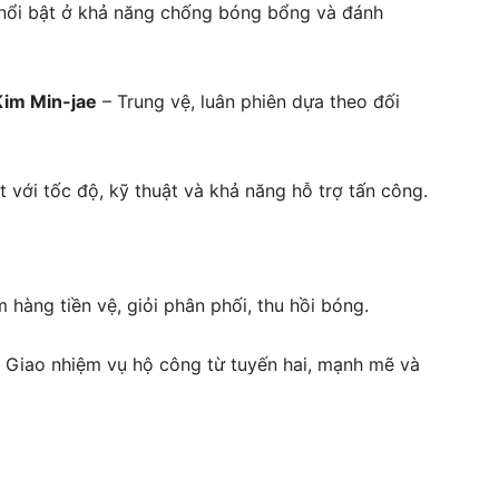
 nổi bật ở khả năng chống bóng bổng và đánh
Kim Min-jae
– Trung vệ, luân phiên dựa theo đối
ật với tốc độ, kỹ thuật và khả năng hỗ trợ tấn công.
 hàng tiền vệ, giỏi phân phối, thu hồi bóng.
 Giao nhiệm vụ hộ công từ tuyến hai, mạnh mẽ và