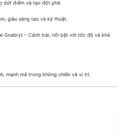
ợ dứt điểm và tạo đột phá.
m, giàu sáng tạo và kỹ thuật.
 Gnabry) – Cánh trái, nổi bật với tốc độ và khả
h, mạnh mẽ trong không chiến và vị trí.