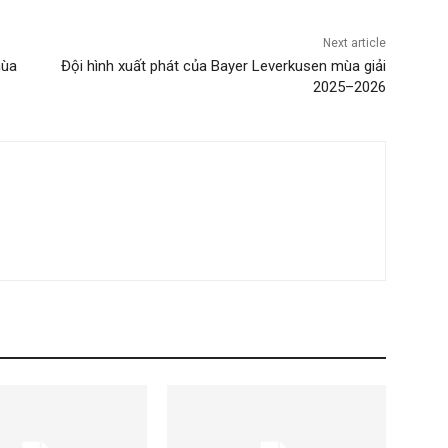
Next article
mùa
Đội hình xuất phát của Bayer Leverkusen mùa giải
2025–2026