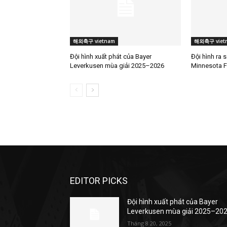
해외축구 vietnam
해외축구 viet
Đội hình xuất phát của Bayer
Đội hình ra 
Leverkusen mùa giải 2025–2026
Minnesota F
EDITOR PICKS
Đội hình xuất phát của Bayer
Leverkusen mùa giải 2025–20
Tháng 8 20, 2025