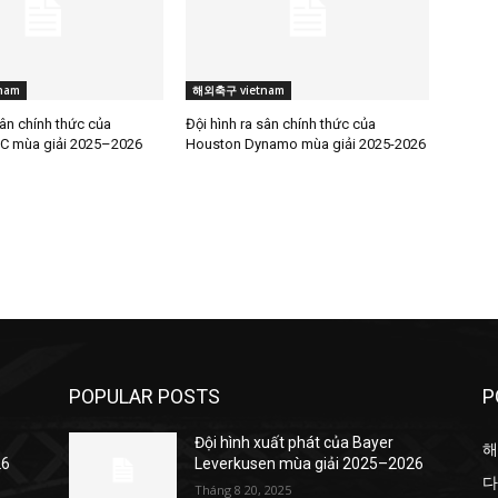
nam
해외축구 vietnam
sân chính thức của
Đội hình ra sân chính thức của
C mùa giải 2025–2026
Houston Dynamo mùa giải 2025-2026
POPULAR POSTS
P
Đội hình xuất phát của Bayer
해
26
Leverkusen mùa giải 2025–2026
다
Tháng 8 20, 2025