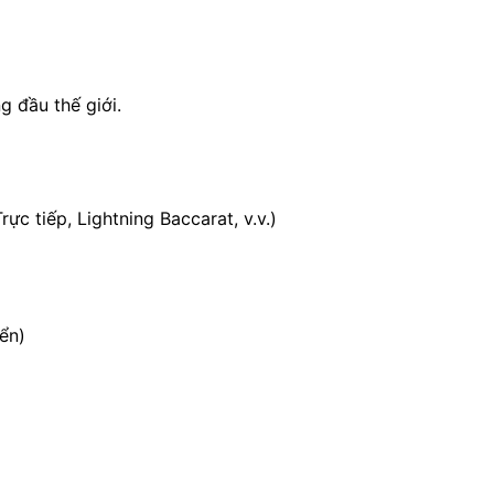
g đầu thế giới.
ực tiếp, Lightning Baccarat, v.v.)
ển)