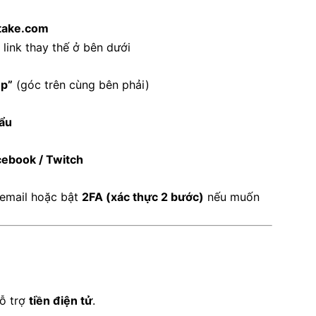
Stake.com
link thay thế ở bên dưới
Up”
(góc trên cùng bên phải)
hẩu
cebook / Twitch
 email hoặc bật
2FA (xác thực 2 bước)
nếu muốn
hỗ trợ
tiền điện tử
.