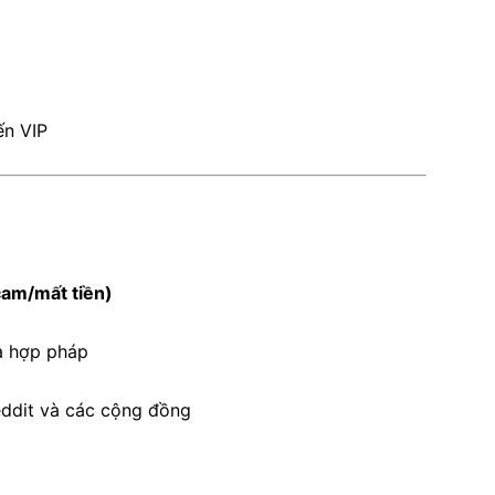
i
ến VIP
scam/mất tiền)
à hợp pháp
Reddit và các cộng đồng