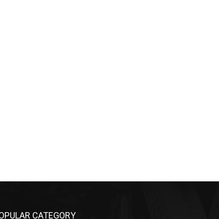
OPULAR CATEGORY