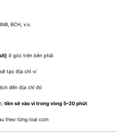
NB, BCH, v.v.
it]
ở góc trên bên phải
ẽ tạo địa chỉ ví
dịch đến địa chỉ đó
n,
tiền sẽ vào ví trong vòng 5–20 phút
au theo từng loại coin