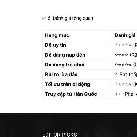
✅ 6. Đánh giá tổng quan
Hạng mục
Đánh giá
Độ uy tín
⭐⭐⭐⭐⭐ (R
Dễ dàng nạp tiền
⭐⭐⭐⭐ (Rất
Đa dạng trò chơi
⭐⭐⭐⭐⭐ (C
Rủi ro lừa đảo
⭐ Rất thấ
Tối ưu trên di động
⭐⭐⭐⭐⭐ (K
Truy cập từ Hàn Quốc
⭐⭐ (Phải 
EDITOR PICKS