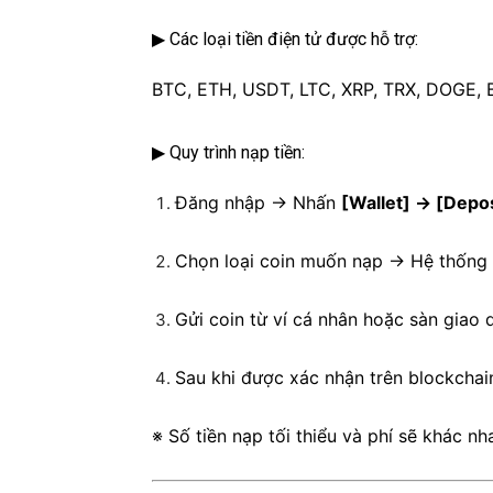
▶ Các loại tiền điện tử được hỗ trợ:
BTC, ETH, USDT, LTC, XRP, TRX, DOGE, B
▶ Quy trình nạp tiền:
Đăng nhập → Nhấn
[Wallet] → [Depos
Chọn loại coin muốn nạp → Hệ thống s
Gửi coin từ ví cá nhân hoặc sàn giao 
Sau khi được xác nhận trên blockchai
※ Số tiền nạp tối thiểu và phí sẽ khác nh