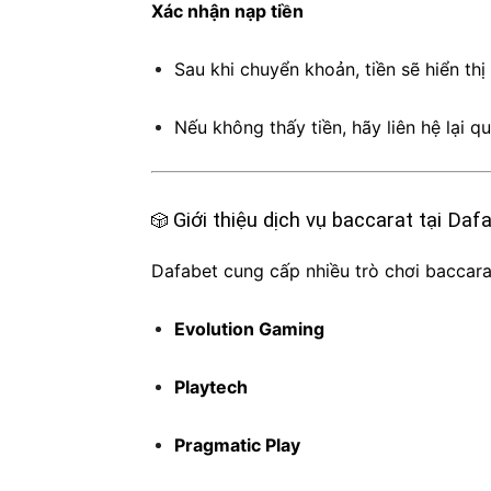
Xác nhận nạp tiền
Sau khi chuyển khoản, tiền sẽ hiển th
Nếu không thấy tiền, hãy liên hệ lại qu
Giới thiệu dịch vụ baccarat tại Daf
🎲
Dafabet cung cấp nhiều trò chơi baccara
Evolution Gaming
Playtech
Pragmatic Play