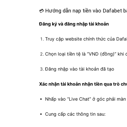
Hướng dẫn nạp tiền vào Dafabet 
💳
Đăng ký và đăng nhập tài khoản
Truy cập website chính thức của Dafa
Chọn loại tiền tệ là “VND (đồng)” khi
Đăng nhập vào tài khoản đã tạo
Xác nhận tài khoản nhận tiền qua trò ch
Nhấp vào “Live Chat” ở góc phải màn 
Cung cấp các thông tin sau: