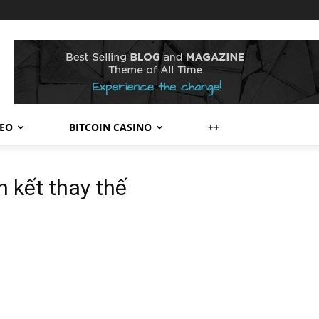
스
DEO
BITCOIN CASINO
++
n kết thay thế