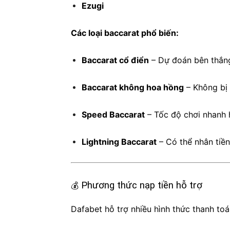
Ezugi
Các loại baccarat phổ biến:
Baccarat cổ điển
– Dự đoán bên thắng
Baccarat không hoa hồng
– Không bị 
Speed Baccarat
– Tốc độ chơi nhanh h
Lightning Baccarat
– Có thể nhân tiền
Phương thức nạp tiền hỗ trợ
💰
Dafabet hỗ trợ nhiều hình thức thanh toá