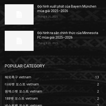
Đội hình xuất phát của Bayern München
mùa giải 2025–2026
Tháng 8 20, 2025
Đội hình ra sân chính thức của Minnesota
FC mùa giải 2025–2026
Tháng 8 20, 2025
POPULAR CATEGORY
해외축구 vietnam
13
다파벳 포스트 vietnam
2
원엑스벳 포스트 vietnam
2
188벳 포스트 vietnam
2
넥스트벳 포스트 vietnam
2