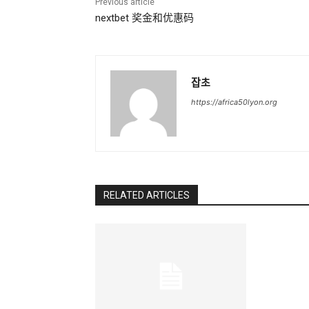
Previous article
nextbet 奖金和优惠码
잡초
https://africa50lyon.org
RELATED ARTICLES