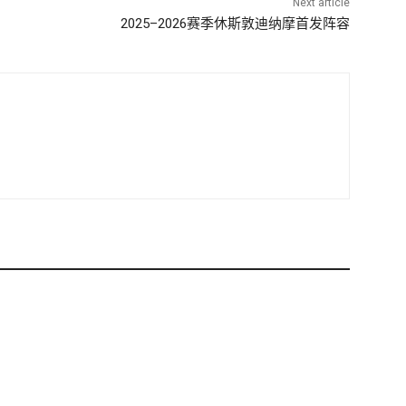
Next article
2025–2026赛季休斯敦迪纳摩首发阵容