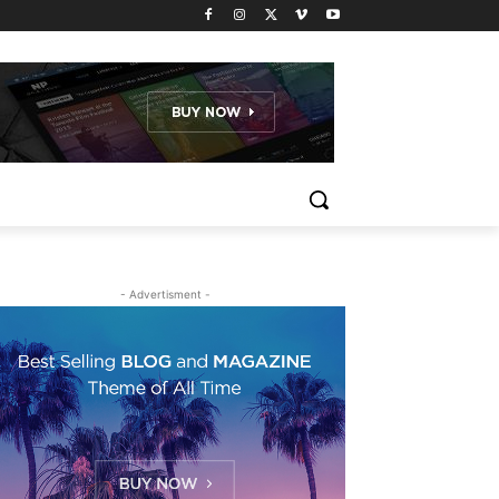
- Advertisment -