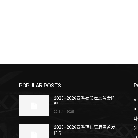
POPULAR POSTS
P
阵
2025–2026赛季勒沃库森首发阵
해
型
배
20 8 月, 2025
다
원
发
2025–2026赛季拜仁慕尼黑首发
阵型
1