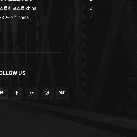
스트벳 포스트 china
2
88 포스트 china
2
OLLOW US