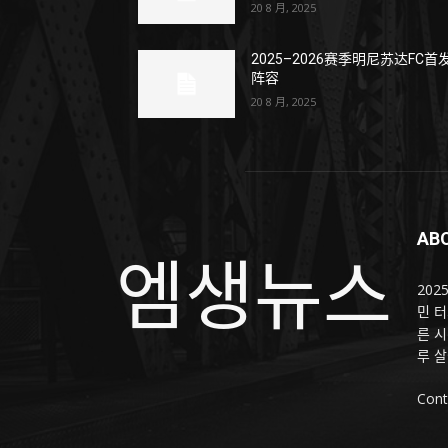
20 8 月, 2025
2025–2026赛季明尼苏达FC首
阵容
20 8 月, 2025
AB
엠생뉴스
20
민 
른 
루 살
Cont