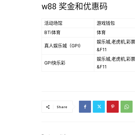
w88 奖金和优惠码
活动场馆
游戏钱包
BTi体育
体育
娱乐城,老虎机,彩
真人娱乐城（GPI)
&F11
娱乐城,老虎机,彩
GPI快乐彩
&F11
Share