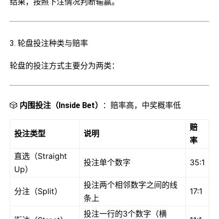
结果，按照下注情况判断输赢。
3. 轮盘投注种类与赔率
轮盘的投注方式主要分为两类：
🎲
内围投注（Inside Bet）
：赔率高，中奖概率低
赔
投注类型
说明
率
直选（Straight
投注单个数字
35:1
Up）
投注两个相邻数字之间的线
分注（Split）
17:1
条上
投注一行的3个数字（横