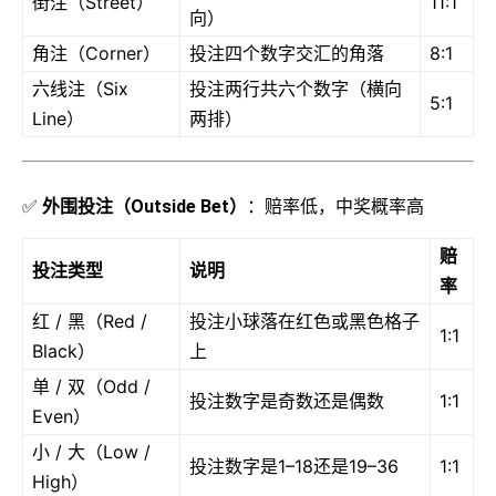
街注（Street）
11:1
向）
角注（Corner）
投注四个数字交汇的角落
8:1
六线注（Six
投注两行共六个数字（横向
5:1
Line）
两排）
✅
外围投注（Outside Bet）
：赔率低，中奖概率高
赔
投注类型
说明
率
红 / 黑（Red /
投注小球落在红色或黑色格子
1:1
Black）
上
单 / 双（Odd /
投注数字是奇数还是偶数
1:1
Even）
小 / 大（Low /
投注数字是1–18还是19–36
1:1
High）