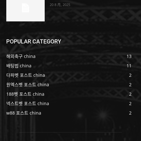
20 8 月, 2025
POPULAR CATEGORY
해외축구 china
13
배팅법 china
11
다파벳 포스트 china
2
원엑스벳 포스트 china
2
188벳 포스트 china
2
넥스트벳 포스트 china
2
w88 포스트 china
2