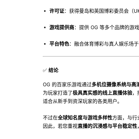
许可证
：获得曼岛和英国博彩委员会（U
游戏提供商
：提供 OG 等多个品牌的游
平台特色
：融合体育博彩与真人娱乐场于
✅
结论
OG 的百家乐游戏通过
多机位摄像系统与高
为玩家打造了
极具真实感的线上直播体验
，
适合从新手到资深玩家的各类用户。
不过在
全球知名度与游戏多样性
方面，与行
因此，若您重视
直播的沉浸感与平台稳定性