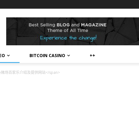
EO
BITCOIN CASINO
++
tal Game赌场百家乐介绍及提供网站</span>