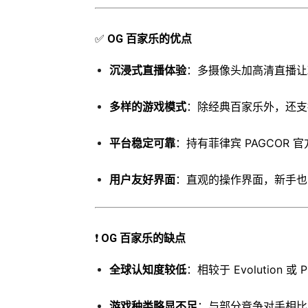
✅
OG 百家乐的优点
沉浸式直播体验
：多摄像头加高清直播让
多样的游戏模式
：除经典百家乐外，还支
平台稳定可靠
：持有菲律宾 PAGCOR
用户友好界面
：直观的操作界面，新手也
❗
OG 百家乐的缺点
全球认知度较低
：相较于 Evolution 
游戏种类略显不足
：与部分竞争对手相比