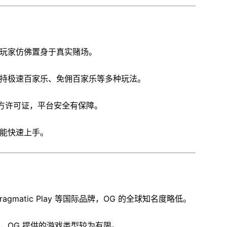
玩家仿佛置身于真实赌场。
持极速百家乐、免佣百家乐等多种玩法。
 官方许可证，平台安全有保障。
能快速上手。
或 Pragmatic Play 等国际品牌，OG 的全球知名度略低。
，OG 提供的游戏类型较为有限。