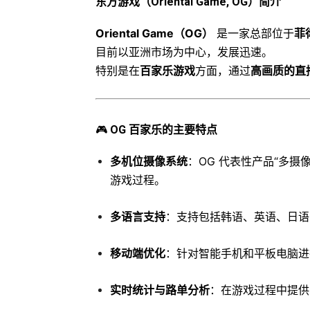
东方游戏（Oriental Game, OG）简介
Oriental Game（OG）
是一家总部位于
菲
目前以亚洲市场为中心，发展迅速。
特别是在
百家乐游戏
方面，通过
高画质的直
🎮
OG 百家乐的主要特点
多机位摄像系统
：OG 代表性产品“多摄
游戏过程。
多语言支持
：支持包括韩语、英语、日语
移动端优化
：针对智能手机和平板电脑进
实时统计与路单分析
：在游戏过程中提供