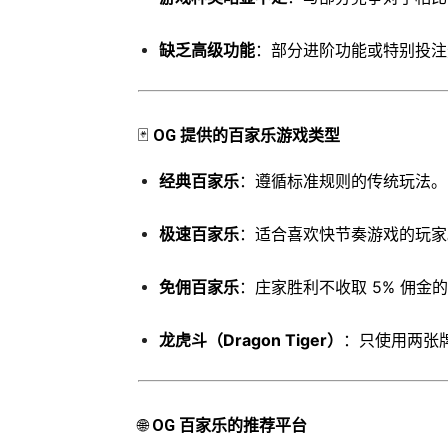
缺乏高级功能
：部分进阶功能或特别投注
🃏
OG 提供的百家乐游戏类型
经典百家乐
：遵循标准规则的传统玩法。
极速百家乐
：适合喜欢快节奏游戏的玩家
免佣百家乐
：庄家胜利不收取 5% 佣金
龙虎斗（Dragon Tiger）
：只使用两张
🌐
OG 百家乐的推荐平台