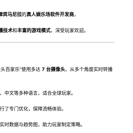
律宾马尼拉
的
真人娱乐场软件开发商
，
播技术
和
丰富的游戏模式
，深受玩家欢迎。
像头百家乐”使用多达
7 台摄像头
，从多个角度实时转播
、中文等多种语言，适合全球玩家。
行了专门优化，保障流畅体验。
实时数据与趋势图，助力玩家制定策略。