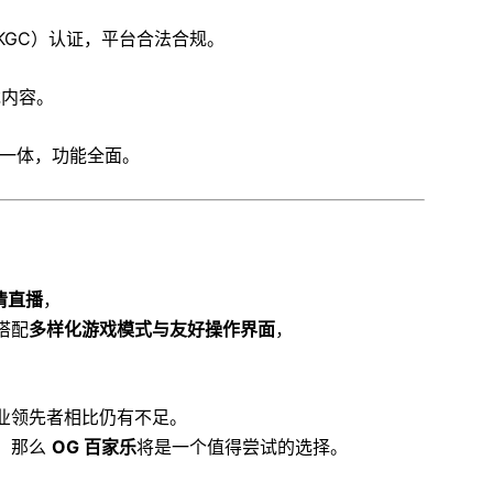
KGC）认证，平台合法合规。
戏内容。
一体，功能全面。
清直播
，
搭配
多样化游戏模式与友好操作界面
，
业领先者相比仍有不足。
，那么
OG 百家乐
将是一个值得尝试的选择。