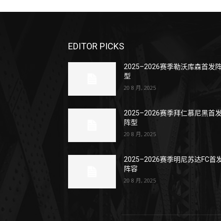
EDITOR PICKS
2025–2026赛季勒沃库森首发
型
20 8 月, 2025
2025–2026赛季拜仁慕尼黑首
阵型
20 8 月, 2025
2025–2026赛季明尼苏达FC首
阵容
20 8 月, 2025