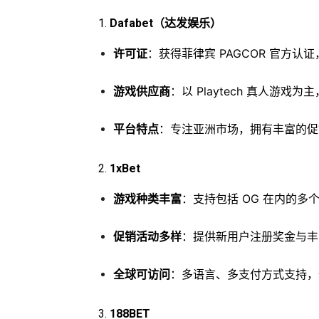
1.
Dafabet（达发娱乐）
许可证
：获得菲律宾 PAGCOR 官方认
游戏供应商
：以 Playtech 真人游戏为
平台特点
：专注亚洲市场，拥有丰富的促
2.
1xBet
游戏种类丰富
：支持包括 OG 在内的多
促销活动多样
：提供新用户注册奖金与丰
全球可访问
：多语言、多支付方式支持，
3.
188BET