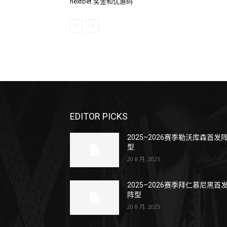
nextbet 奖金和优惠码
EDITOR PICKS
2025–2026赛季勒沃库森首发
型
20 8 月, 2025
2025–2026赛季拜仁慕尼黑首
阵型
20 8 月, 2025