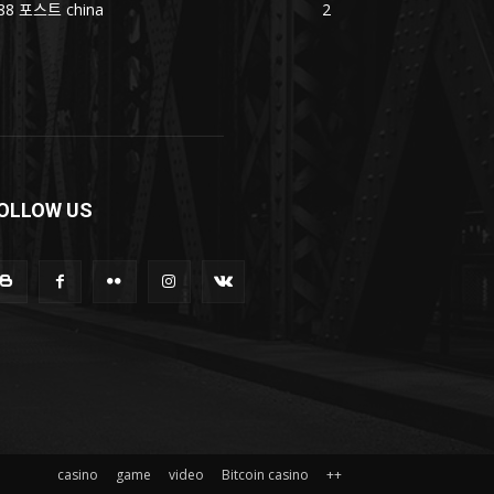
88 포스트 china
2
OLLOW US
casino
game
video
Bitcoin casino
++