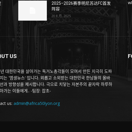
w
发
2025–2026赛季明尼苏达FC首发
阵容
20 8 月, 2025
OUT US
F
25년 대한민국을 살아가는 독거노총각들이 모여서 만든 지극히 도파
터지는 '엠생뉴스' 입니다. 외롭고 소외받는 대한민국 한남들의 올바
시선과 방향성을 제시합니다. 극으로 치닿는 자본주의 끝자락 하루하
아가는 이들에게.. -팀장: 잡초-
act us:
admin@africa50lyon.org