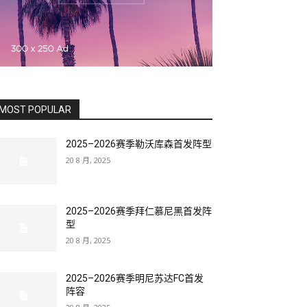
MOST POPULAR
2025–2026赛季勒沃库森首发阵型
20 8 月, 2025
2025–2026赛季拜仁慕尼黑首发阵
型
20 8 月, 2025
2025–2026赛季明尼苏达FC首发
阵容