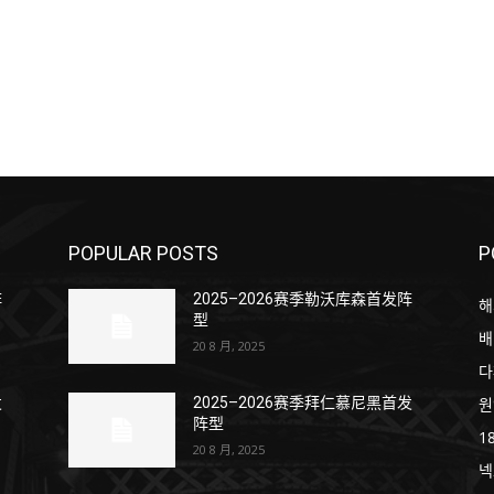
POPULAR POSTS
P
阵
2025–2026赛季勒沃库森首发阵
해
型
배
20 8 月, 2025
다
원
发
2025–2026赛季拜仁慕尼黑首发
阵型
1
20 8 月, 2025
넥