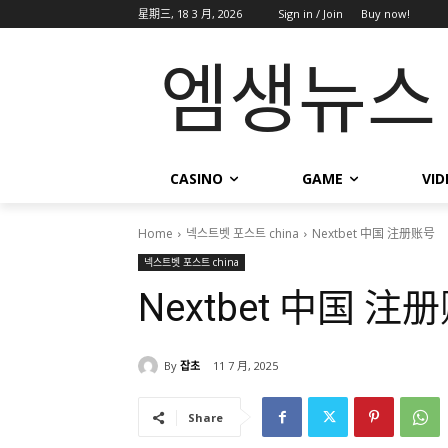
星期三, 18 3 月, 2026
Sign in / Join
Buy now!
엠생뉴스
CASINO
GAME
VID
Home
넥스트벳 포스트 china
Nextbet 中国 注册账号
넥스트벳 포스트 china
Nextbet 中国 注
By
잡초
11 7 月, 2025
Share