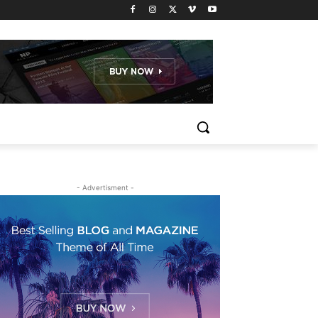
- Advertisment -