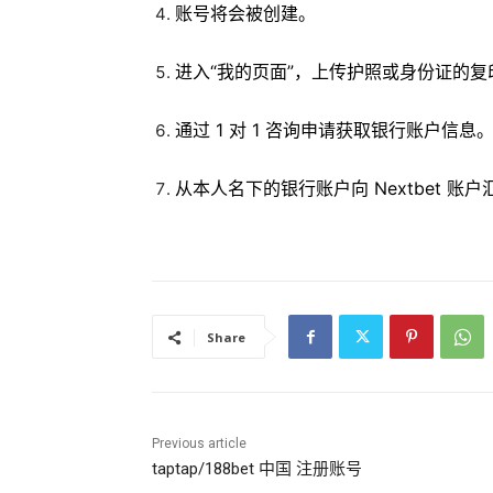
账号将会被创建。
进入“我的页面”，上传护照或身份证的复
通过 1 对 1 咨询申请获取银行账户信息
从本人名下的银行账户向 Nextbet 账户
Share
Previous article
taptap/188bet 中国 注册账号