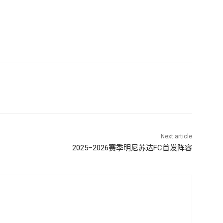
Next article
2025–2026赛季明尼苏达FC首发阵容