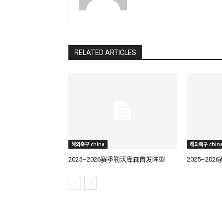
RELATED ARTICLES
해외축구 china
해외축구 chin
2025–2026赛季勒沃库森首发阵型
2025–2