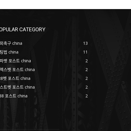
OPULAR CATEGORY
외축구 china
13
팅법 china
11
파벳 포스트 china
2
엑스벳 포스트 china
2
88벳 포스트 china
2
스트벳 포스트 china
2
88 포스트 china
2