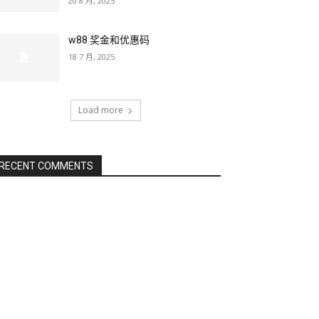
20 8 月, 2025
w88 奖金和优惠码
18 7 月, 2025
Load more
RECENT COMMENTS