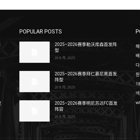
POPULAR POSTS
P
阵
2025–2026赛季勒沃库森首发阵
해
型
배
20 8 月, 2025
다
원
发
2025–2026赛季拜仁慕尼黑首发
阵型
1
20 8 月, 2025
넥
w
发
2025–2026赛季明尼苏达FC首发
阵容
20 8 月, 2025