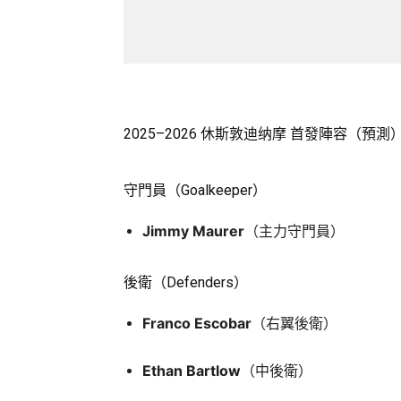
2025–2026 休斯敦迪纳摩 首發陣容（預測
守門員（Goalkeeper）
Jimmy Maurer
（主力守門員）
後衛（Defenders）
Franco Escobar
（右翼後衛）
Ethan Bartlow
（中後衛）