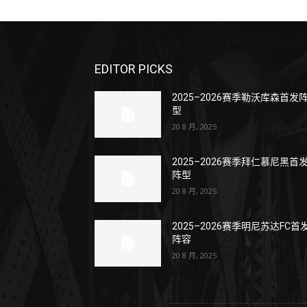
EDITOR PICKS
2025–2026赛季勒沃库森首发
型
20 8 月, 2025
2025–2026赛季拜仁慕尼黑首
阵型
20 8 月, 2025
2025–2026赛季明尼苏达FC首
阵容
20 8 月, 2025