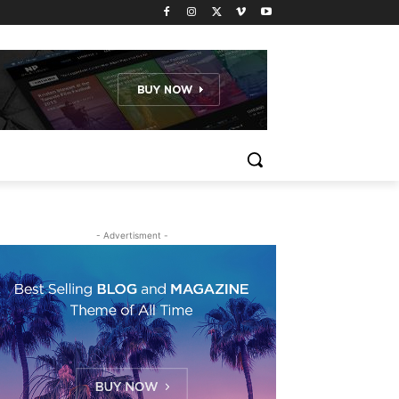
- Advertisment -