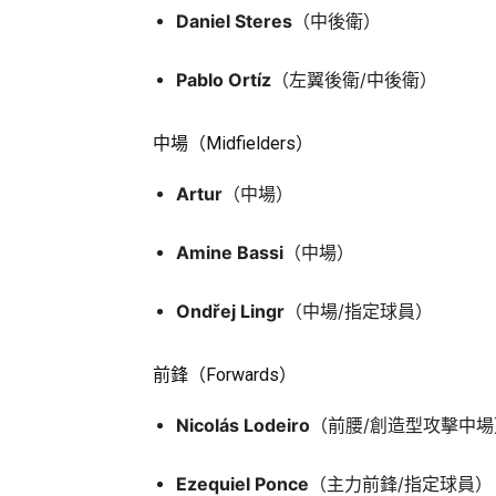
Daniel Steres
（中後衛）
Pablo Ortíz
（左翼後衛/中後衛）
中場（Midfielders）
Artur
（中場）
Amine Bassi
（中場）
Ondřej Lingr
（中場/指定球員）
前鋒（Forwards）
Nicolás Lodeiro
（前腰/創造型攻擊中場
Ezequiel Ponce
（主力前鋒/指定球員）