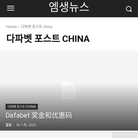
엠생뉴스
Home
다파벳 포스트 china
다파벳 포스트 CHINA
다파벳 포스트 CHINA
Dafabet 奖金和优惠码
잡초
-
18 7 月, 2025