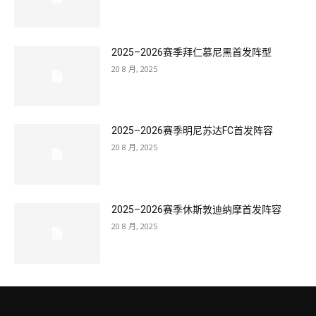
2025–2026赛季拜仁慕尼黑首发阵型
20 8 月, 2025
2025–2026赛季明尼苏达FC首发阵容
20 8 月, 2025
2025–2026赛季休斯敦迪纳摩首发阵容
20 8 月, 2025