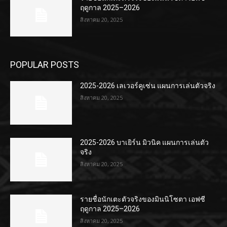
ฤดูกาล 2025–2026
สิงหาคม 20, 2025
POPULAR POSTS
2025-2026 เลเวอร์คูเซ่น แผนการเล่นตัวจริง
สิงหาคม 20, 2025
2025-2026 บาเยิร์น มิวนิค แผนการเล่นตัว
จริง
สิงหาคม 20, 2025
รายชื่อนักเตะตัวจริงของมินนิโซตา เอฟซี
ฤดูกาล 2025–2026
สิงหาคม 20, 2025