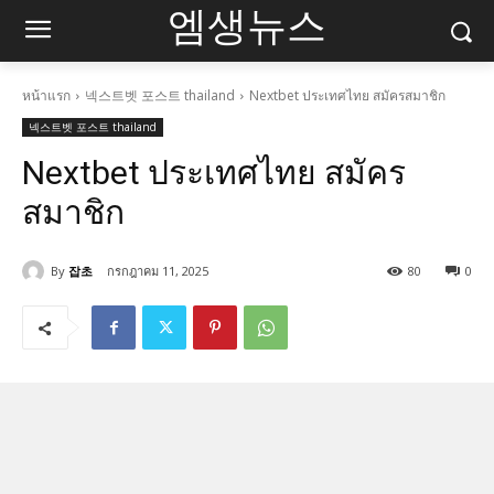
엠생뉴스
หน้าแรก
넥스트벳 포스트 thailand
Nextbet ประเทศไทย สมัครสมาชิก
넥스트벳 포스트 thailand
Nextbet ประเทศไทย สมัคร
สมาชิก
By
잡초
กรกฎาคม 11, 2025
80
0