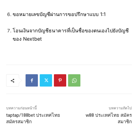
ขอหมายเลขบัญชีผ่านการขอปรึกษาแบบ 1:1
โอนเงินจากบัญชีธนาคารที่เป็นชื่อของตนเองไปยังบัญชี
ของ Nextbet
บทความก่อนหน้านี้
บทความถัดไป
taptap/188bet ประเทศไทย
w88 ประเทศไทย สมัคร
สมัครสมาชิก
สมาชิก