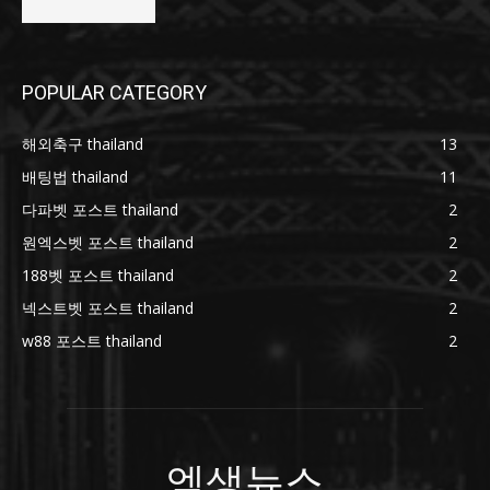
POPULAR CATEGORY
해외축구 thailand
13
배팅법 thailand
11
다파벳 포스트 thailand
2
원엑스벳 포스트 thailand
2
188벳 포스트 thailand
2
넥스트벳 포스트 thailand
2
w88 포스트 thailand
2
엠생뉴스