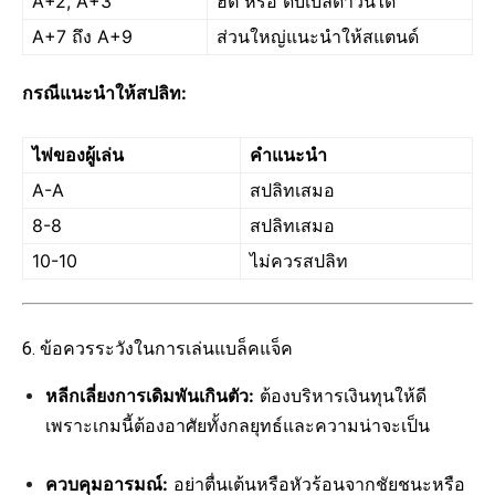
A+2, A+3
ฮิต หรือ ดับเบิ้ลดาวน์ได้
A+7 ถึง A+9
ส่วนใหญ่แนะนำให้สแตนด์
กรณีแนะนำให้สปลิท:
ไพ่ของผู้เล่น
คำแนะนำ
A-A
สปลิทเสมอ
8-8
สปลิทเสมอ
10-10
ไม่ควรสปลิท
6. ข้อควรระวังในการเล่นแบล็คแจ็ค
หลีกเลี่ยงการเดิมพันเกินตัว:
ต้องบริหารเงินทุนให้ดี
เพราะเกมนี้ต้องอาศัยทั้งกลยุทธ์และความน่าจะเป็น
ควบคุมอารมณ์:
อย่าตื่นเต้นหรือหัวร้อนจากชัยชนะหรือ