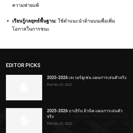
ความพ่ายแพ้
เรียนรู้กลยุทธ์พื้นฐาน:
ใช้คำแนะนำด้านบนเพื่อเพิ่ม
โอกาสในการชนะ
EDITOR PICKS
2025-2026 เลเวอร์คูเซ่น แผนการเล่นตัวจริง
สิงหาคม 20, 2025
2025-2026 บาเยิร์น มิวนิค แผนการเล่นตัว
จริง
สิงหาคม 20, 2025