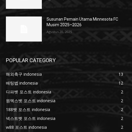
Susunan Pemain Utama Minnesota FC
Musim 2025–2026
Agustus 20, 2025
POPULAR CATEGORY
해외축구 indonesia
13
배팅법 indonesia
12
다파벳 포스트 indonesia
2
원엑스벳 포스트 indonesia
2
188벳 포스트 indonesia
2
넥스트벳 포스트 indonesia
2
w88 포스트 indonesia
2