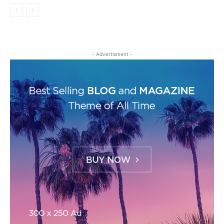
- Advertisment -