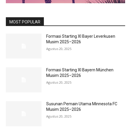
MOST POPULAR
Formasi Starting XI Bayer Leverkusen
Musim 2025–2026
Agustus 20, 2025
Formasi Starting XI Bayern München
Musim 2025–2026
Agustus 20, 2025
Susunan Pemain Utama Minnesota FC
Musim 2025–2026
Agustus 20, 2025