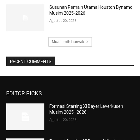
Susunan Pemain Utama Houston Dynamo
Musim 2025-2026
Agustus 20, 2025
Muat lebih banyak
RECENT COMMENTS
EDITOR PICKS
Formasi Starting XI Bayer Leverkusen
Musim 2025–2026
Agustus 20, 2025