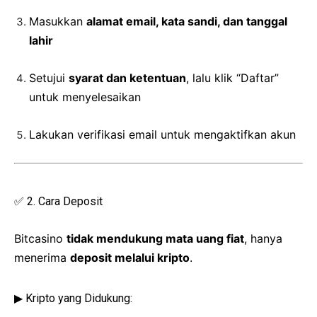
Masukkan
alamat email, kata sandi, dan tanggal
lahir
Setujui
syarat dan ketentuan
, lalu klik “Daftar”
untuk menyelesaikan
Lakukan verifikasi email untuk mengaktifkan akun
✅ 2. Cara Deposit
Bitcasino
tidak mendukung mata uang fiat
, hanya
menerima
deposit melalui kripto
.
▶ Kripto yang Didukung: