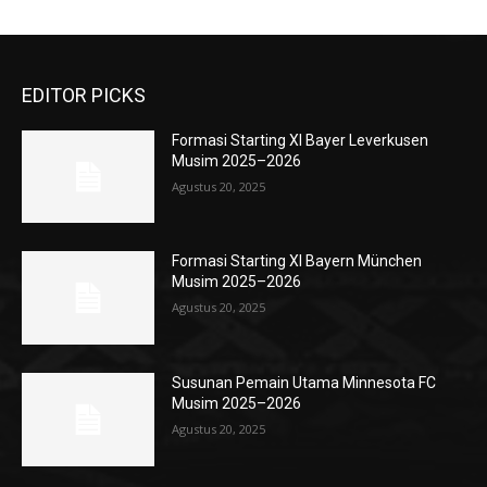
EDITOR PICKS
Formasi Starting XI Bayer Leverkusen
Musim 2025–2026
Agustus 20, 2025
Formasi Starting XI Bayern München
Musim 2025–2026
Agustus 20, 2025
Susunan Pemain Utama Minnesota FC
Musim 2025–2026
Agustus 20, 2025