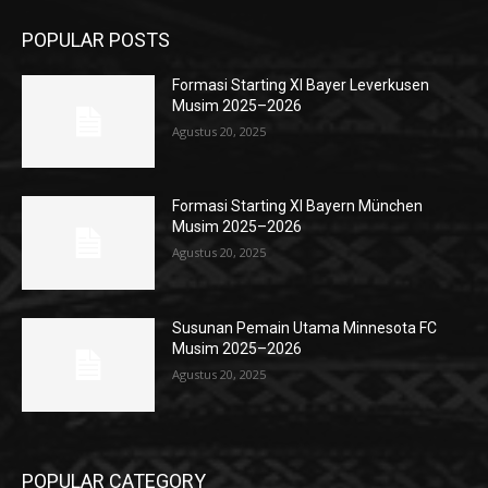
POPULAR POSTS
Formasi Starting XI Bayer Leverkusen
Musim 2025–2026
Agustus 20, 2025
Formasi Starting XI Bayern München
Musim 2025–2026
Agustus 20, 2025
Susunan Pemain Utama Minnesota FC
Musim 2025–2026
Agustus 20, 2025
POPULAR CATEGORY