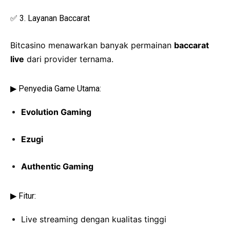
✅ 3. Layanan Baccarat
Bitcasino menawarkan banyak permainan
baccarat
live
dari provider ternama.
▶ Penyedia Game Utama:
Evolution Gaming
Ezugi
Authentic Gaming
▶ Fitur:
Live streaming dengan kualitas tinggi