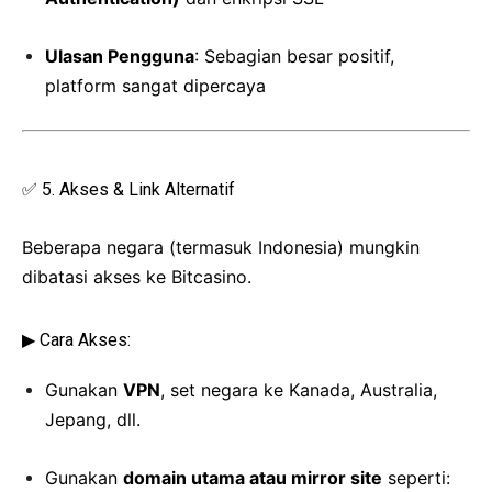
Ulasan Pengguna
: Sebagian besar positif,
platform sangat dipercaya
✅ 5. Akses & Link Alternatif
Beberapa negara (termasuk Indonesia) mungkin
dibatasi akses ke Bitcasino.
▶ Cara Akses:
Gunakan
VPN
, set negara ke Kanada, Australia,
Jepang, dll.
Gunakan
domain utama atau mirror site
seperti: