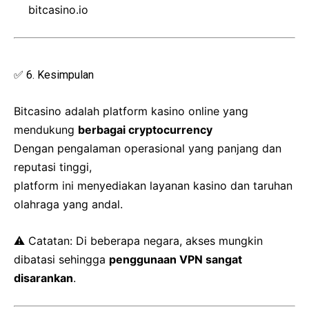
bitcasino.io
✅ 6. Kesimpulan
Bitcasino adalah platform kasino online yang
mendukung
berbagai cryptocurrency
Dengan pengalaman operasional yang panjang dan
reputasi tinggi,
platform ini menyediakan layanan kasino dan taruhan
olahraga yang andal.
⚠️ Catatan: Di beberapa negara, akses mungkin
dibatasi sehingga
penggunaan VPN sangat
disarankan
.