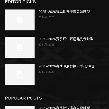
EDITOR PICKS
2025–2026賽季勒沃庫森先發陣型
20 8 月, 2025
2025–2026賽季拜仁慕尼黑先發陣型
20 8 月, 2025
2025–2026賽季明尼蘇達FC先發陣容
20 8 月, 2025
POPULAR POSTS
2025–2026賽季勒沃庫森先發陣型