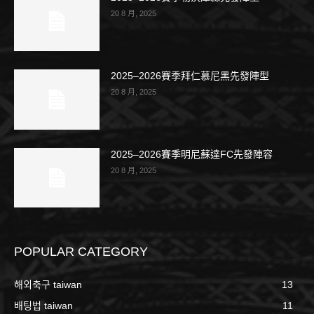
20 8 月, 2025
2025–2026賽季拜仁慕尼黑先發陣型
20 8 月, 2025
2025–2026賽季明尼蘇達FC先發陣容
20 8 月, 2025
POPULAR CATEGORY
해외축구 taiwan
13
배팅법 taiwan
11