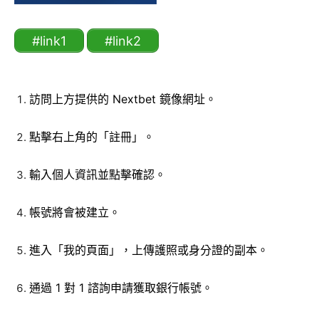
#link1
#link2
訪問上方提供的 Nextbet 鏡像網址。
點擊右上角的「註冊」。
輸入個人資訊並點擊確認。
帳號將會被建立。
進入「我的頁面」，上傳護照或身分證的副本。
通過 1 對 1 諮詢申請獲取銀行帳號。