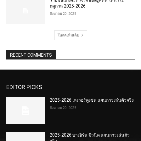
รายชื่อนักเตะตัวจริงของฮูสตัน ไดนาโม
ฤดูกาล 2025-2026
สิงหาคม 20, 2025
โหลดเพิ่มเติม
RECENT COMMENTS
EDITOR PICKS
2025-2026 เลเวอร์คูเซ่น แผนการเล่นตัวจริง
สิงหาคม 20, 2025
2025-2026 บาเยิร์น มิวนิค แผนการเล่นตัว