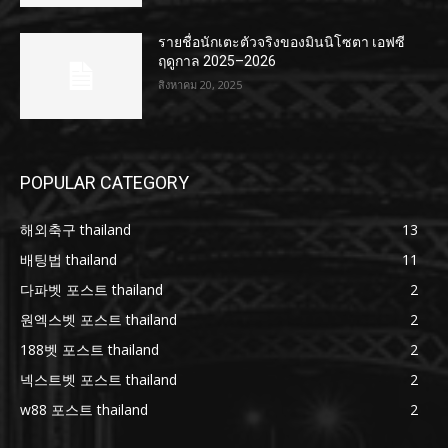
รายชื่อนักเตะตัวจริงของมินนิโซตา เอฟซี
ฤดูกาล 2025–2026
สิงหาคม 20, 2025
POPULAR CATEGORY
해외축구 thailand
13
배팅법 thailand
11
다파벳 포스트 thailand
2
원엑스벳 포스트 thailand
2
188벳 포스트 thailand
2
넥스트벳 포스트 thailand
2
w88 포스트 thailand
2