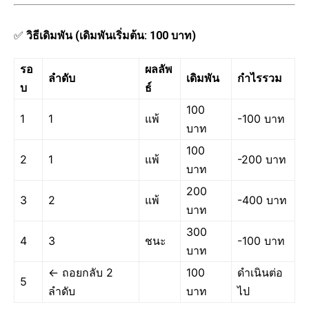
✅
วิธีเดิมพัน (เดิมพันเริ่มต้น: 100 บาท)
รอ
ผลลัพ
ลำดับ
เดิมพัน
กำไรรวม
บ
ธ์
100
1
1
แพ้
-100 บาท
บาท
100
2
1
แพ้
-200 บาท
บาท
200
3
2
แพ้
-400 บาท
บาท
300
4
3
ชนะ
-100 บาท
บาท
← ถอยกลับ 2
100
ดำเนินต่อ
5
ลำดับ
บาท
ไป