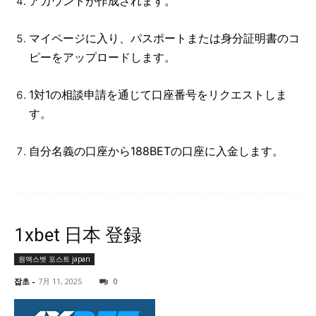
アカウントが作成されます。
マイページに入り、パスポートまたは身分証明書のコ
ピーをアップロードします。
1対1の相談申請を通じて口座番号をリクエストしま
す。
自分名義の口座から188BETの口座に入金します。
1xbet 日本 登録
원엑스벳 포스트 japan
잡초
-
7月 11, 2025
0