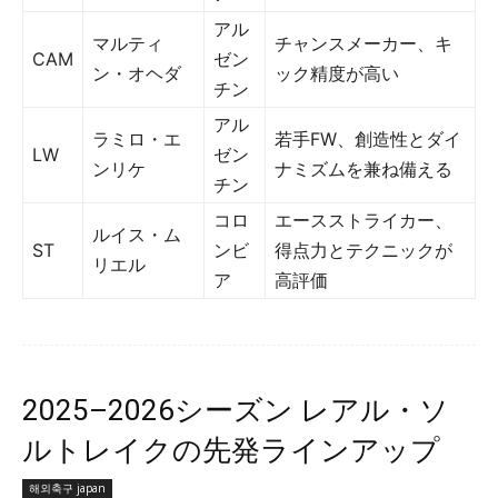
アル
マルティ
チャンスメーカー、キ
CAM
ゼン
ン・オヘダ
ック精度が高い
チン
アル
ラミロ・エ
若手FW、創造性とダイ
LW
ゼン
ンリケ
ナミズムを兼ね備える
チン
コロ
エースストライカー、
ルイス・ム
ST
ンビ
得点力とテクニックが
リエル
ア
高評価
2025–2026シーズン レアル・ソ
ルトレイクの先発ラインアップ
해외축구 japan