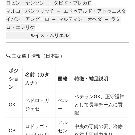
ロビン・ヤンソン – ダビド・ブレカロ
マルコ・パシャリッチ – エドゥアルド・アトゥエスタ
イバン・アングーロ – マルティン・オヘダ – ラミ
ロ・エンリケ
ルイス・ムリエル
🔍 主な選手情報（日本語）
ポジ
名前（カタ
ショ
国籍
特徴・補足説明
カナ）
ン
ベテランGK、正守護神
ペドロ・ガ
ペル
GK
として長年チームに貢
ジェセ
ー
献
アル
ロドリゴ・
中央の守備の要、冷静
CB
ゼン
シュレゲル
な対人守備力あり