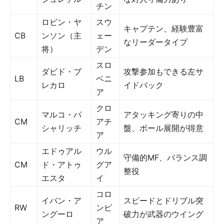
チン
ロビン・ヤ
スウ
キャプテン、経験豊富
CB
ンソン（主
ェー
なリーダータイプ
将）
デン
スロ
ダビド・ブ
攻撃参加もできる左サ
LB
ベニ
レカロ
イドバック
ア
クロ
マルコ・パ
アタッキング寄りの中
CM
アチ
シャリッチ
盤、ボール展開が得意
ア
エドゥアル
ウル
守備的MF、バランス調
CM
ド・アトゥ
グア
整役
エスタ
イ
コロ
イバン・ア
スピードとドリブル突
RW
ンビ
ングーロ
破力が武器のウイング
ア