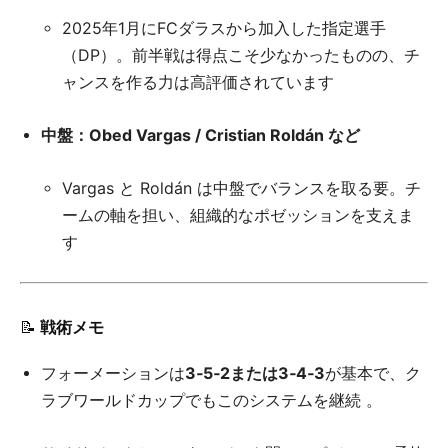
2025年1月にFCダラスから加入した指定選手
（DP）。前半戦は得点こそ少なかったものの、チ
ャンスを作る力は高評価されています
中盤：Obed Vargas / Cristian Roldán など
Vargas と Roldán は中盤でバランスを取る要。チ
ームの軸を担い、組織的なポゼッションを支えま
す
📝
戦術メモ
フォーメーションは
3‑5‑2または3‑4‑3
が基本で、ク
ラブワールドカップでもこのシステムを継続
。