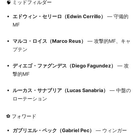
🧠 ミッドフィルダー
エドウィン・セリーロ（Edwin Cerrillo）
— 守備的
MF
マルコ・ロイス（Marco Reus）
— 攻撃的MF、キャ
プテン
ディエゴ・ファグンデス（Diego Fagundez）
— 攻
撃的MF
ルーカス・サナブリア（Lucas Sanabria）
— 中盤の
ローテーション
⚽ フォワード
ガブリエル・ペック（Gabriel Pec）
— ウィンガー