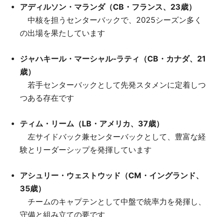
アディルソン・マランダ（CB・フランス、23歳）
中核を担うセンターバックで、2025シーズン多く
の出場を果たしています
ジャハキール・マーシャル‑ラティ（CB・カナダ、21
歳）
若手センターバックとして先発スタメンに定着しつ
つある存在です
ティム・リーム（LB・アメリカ、37歳）
左サイドバック兼センターバックとして、豊富な経
験とリーダーシップを発揮しています
アシュリー・ウェストウッド（CM・イングランド、
35歳）
チームのキャプテンとして中盤で統率力を発揮し、
守備と組み立ての要です