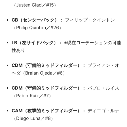
（Justen Glad／#15）
CB（センターバック）：
フィリップ・クイントン
（Philip Quinton／#26）
LB（左サイドバック）：
※現在ローテーションの可能
性あり
CDM（守備的ミッドフィルダー）：
ブライアン・オ
ヘダ（Braian Ojeda／#6）
CDM（守備的ミッドフィルダー）：
パブロ・ルイス
（Pablo Ruiz／#7）
CAM（攻撃的ミッドフィルダー）：
ディエゴ・ルナ
（Diego Luna／#8）