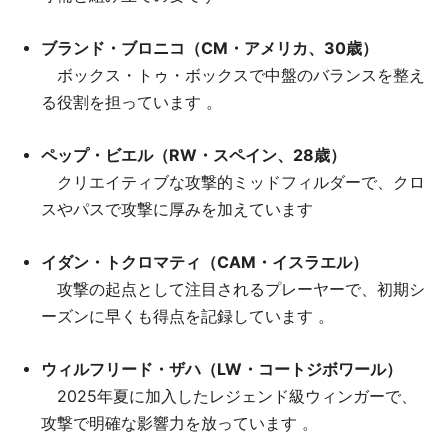
ブランド・ブロニコ（CM・アメリカ、30歳）
ボックス・トゥ・ボックスで中盤のバランスを整え
る役割を担っています
。
ペップ・ビエル（RW・スペイン、28歳）
クリエイティブな攻撃的ミッドフィルダーで、クロ
スやパスで攻撃に厚みを加えています
イダン・トクロマティ（CAM・イスラエル）
攻撃の起点として注目されるプレーヤーで、初期シ
ーズンに早くも得点を記録しています 。
ウィルフリード・ザハ（LW・コートジボワール）
2025年夏に加入したレジェンド級ウィンガーで、
攻撃で明確な影響力を放っています 。