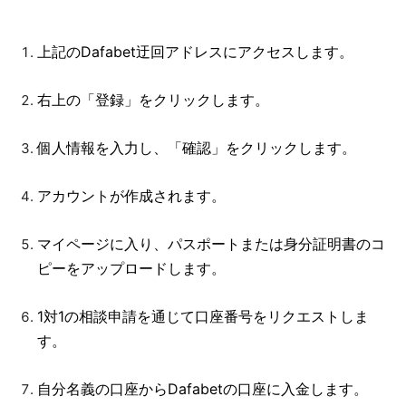
上記のDafabet迂回アドレスにアクセスします。
右上の「登録」をクリックします。
個人情報を入力し、「確認」をクリックします。
アカウントが作成されます。
マイページに入り、パスポートまたは身分証明書のコ
ピーをアップロードします。
1対1の相談申請を通じて口座番号をリクエストしま
す。
自分名義の口座からDafabetの口座に入金します。