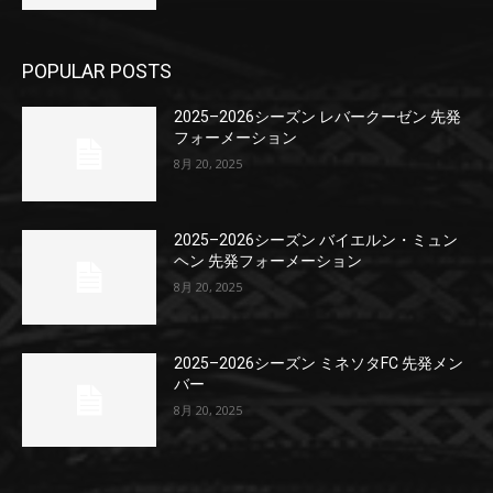
POPULAR POSTS
2025–2026シーズン レバークーゼン 先発
フォーメーション
8月 20, 2025
2025–2026シーズン バイエルン・ミュン
ヘン 先発フォーメーション
8月 20, 2025
2025–2026シーズン ミネソタFC 先発メン
バー
8月 20, 2025