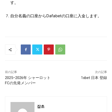
す。
自分名義の口座からDafabetの口座に入金します。
前の記事
次の記事
2025–2026年 シャーロット
1xbet 日本 登録
FCの先発メンバー
잡초