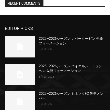
RECENT COMMENTS
EDITOR PICKS
2025–2026シーズン レバークーゼン 先発
フォーメーション
8月 20, 2025
2025–2026シーズン バイエルン・ミュン
ヘン 先発フォーメーション
8月 20, 2025
2025–2026シーズン ミネソタFC 先発メン
バー
8月 20, 2025