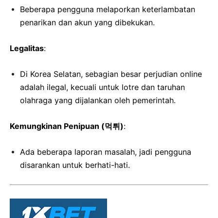
Beberapa pengguna melaporkan keterlambatan
penarikan dan akun yang dibekukan.
Legalitas
:
Di Korea Selatan, sebagian besar perjudian online
adalah ilegal, kecuali untuk lotre dan taruhan
olahraga yang dijalankan oleh pemerintah.
Kemungkinan Penipuan (먹튀)
:
Ada beberapa laporan masalah, jadi pengguna
disarankan untuk berhati-hati.