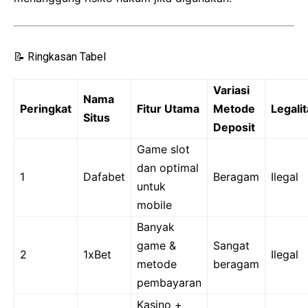
📝 Ringkasan Tabel
Variasi
Nama
Peringkat
Fitur Utama
Metode
Legali
Situs
Deposit
Game slot
dan optimal
1
Dafabet
Beragam
Ilegal
untuk
mobile
Banyak
game &
Sangat
2
1xBet
Ilegal
metode
beragam
pembayaran
Kasino +