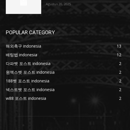
Agustus 20, 2025
POPULAR CATEGORY
해외축구 indonesia
13
배팅법 indonesia
12
다파벳 포스트 indonesia
2
원엑스벳 포스트 indonesia
2
188벳 포스트 indonesia
2
넥스트벳 포스트 indonesia
2
w88 포스트 indonesia
2