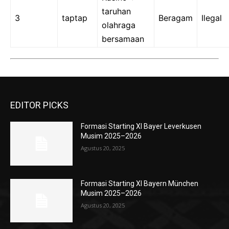
taruhan
3
taptap
Beragam
Ilegal
olahraga
bersamaan
EDITOR PICKS
Formasi Starting XI Bayer Leverkusen
Musim 2025–2026
Agustus 20, 2025
Formasi Starting XI Bayern München
Musim 2025–2026
Agustus 20, 2025