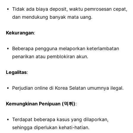
Tidak ada biaya deposit, waktu pemrosesan cepat,
dan mendukung banyak mata uang.
Kekurangan
:
Beberapa pengguna melaporkan keterlambatan
penarikan atau pemblokiran akun.
Legalitas
:
Perjudian online di Korea Selatan umumnya ilegal.
Kemungkinan Penipuan (먹튀)
:
Terdapat beberapa kasus yang dilaporkan,
sehingga diperlukan kehati-hatian.