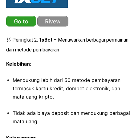
Go to
Rivew
🥈 Peringkat 2:
1xBet
– Menawarkan berbagai permainan
dan metode pembayaran
Kelebihan
:
Mendukung lebih dari 50 metode pembayaran
termasuk kartu kredit, dompet elektronik, dan
mata uang kripto.
Tidak ada biaya deposit dan mendukung berbagai
mata uang.
Kekurangan
: