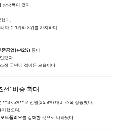
보다 상승폭이 컸다.
중했다.
각 매수 1위와 3위를 차지하며
중공업(+42%)
등이
인했다.
 조정 국면에 접어든 모습이다.
조선’ 비중 확대
*37.5%**로 전월(35.9%) 대비 소폭 상승했다.
유지했으며,
 포트폴리오
를 강화한 것으로 나타났다.