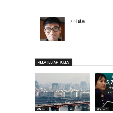
가터밸트
RELATED ARTICLES
금융 뉴스
금융 뉴스