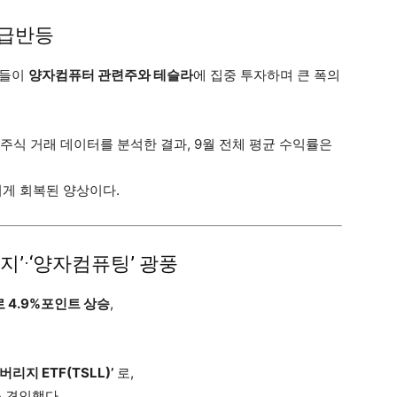
 급반등
들이
양자컴퓨터 관련주와 테슬라
에 집중 투자하며 큰 폭의
 주식 거래 데이터를 분석한 결과, 9월 전체 평균 수익률은
띄게 회복된 양상이다.
리지’·‘양자컴퓨팅’ 광풍
%로 4.9%포인트 상승
,
버리지 ETF(TSLL)’
로,
 견인했다.