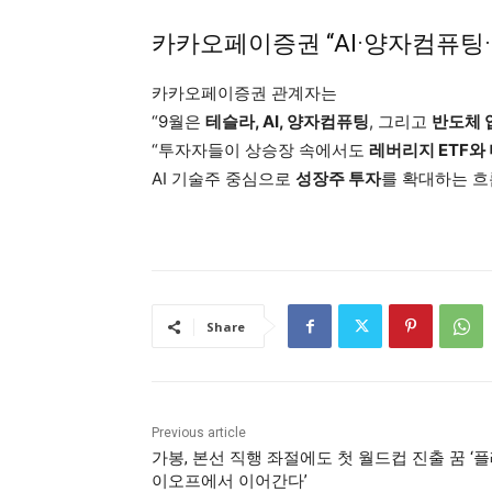
카카오페이증권 “AI·양자컴퓨팅·
카카오페이증권 관계자는
“9월은
테슬라, AI, 양자컴퓨팅
, 그리고
반도체 
“투자자들이 상승장 속에서도
레버리지 ETF와
AI 기술주 중심으로
성장주 투자
를 확대하는 흐
Share
Previous article
가봉, 본선 직행 좌절에도 첫 월드컵 진출 꿈 ‘
이오프에서 이어간다’