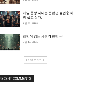
매일 룸빵 다니는 돈많은 불법충 처
럼 살고 싶다.
2월 22, 2026
희망이 없는 사회 대한민국!
2월 14, 2026
Load more
RECENT COMMENTS