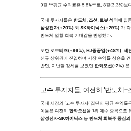
9월 **평균 수익률은 5.8%**로, 8월(3.3%)
국내 투자자들은
반도체, 조선, 로봇 섹터
에 집
삼성전자(+20%)
와
SK하이닉스(+29%)
가 각
반도체 업황 회복 기대감을 반영했다.
또한
로보티즈(+86%)
,
HJ중공업(+48%)
,
세진
신규 상위권에 진입하며 시장 수익률 상승을 견
반면, 지난달 강세를 보였던
한화오션(-2%)
은
고수 투자자들, 여전히 ‘반도체+
국내 시장의 ‘고수 투자자’ 집단의 평균 수익률은 *
이들은 여전히
한화오션
을 1위 매수 종목으로 
삼성전자·SK하이닉스
등
반도체 회복주 중심의