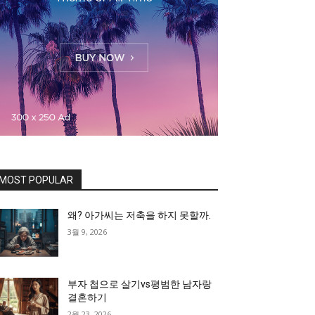
MOST POPULAR
왜? 아가씨는 저축을 하지 못할까.
3월 9, 2026
부자 첩으로 살기vs평범한 남자랑
결혼하기
2월 23, 2026