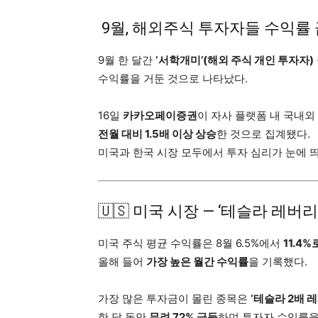
9월, 해외주식 투자자들 수익률
9월 한 달간
‘서학개미’(해외 주식 개인 투자자)
수익률을 거둔 것으로 나타났다.
16일
카카오페이증권
이 자사 플랫폼 내 국내외
전월 대비 1.5배 이상 상승
한 것으로 집계됐다.
미국과 한국 시장 모두에서 투자 심리가 눈에 
🇺🇸 미국 시장 — ‘테슬라 레버
미국 주식 평균 수익률은 8월 6.5%에서
11.4
올해 들어
가장 높은 월간 수익률
을 기록했다.
가장 많은 투자금이 몰린 종목은
‘테슬라 2배 레
한 달 동안
무려 72% 급등
하며 투자자 수익률을