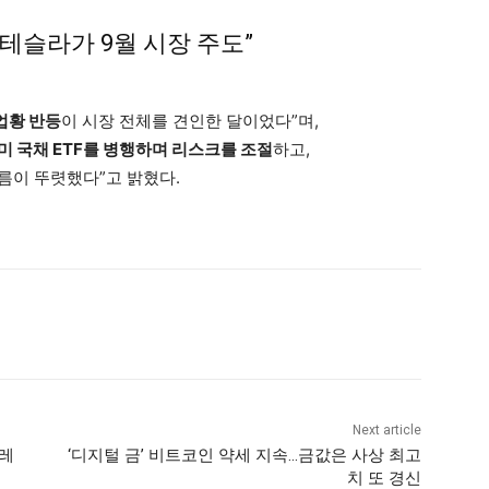
테슬라가 9월 시장 주도”
업황 반등
이 시장 전체를 견인한 달이었다”며,
 미 국채 ETF를 병행하며 리스크를 조절
하고,
름이 뚜렷했다”고 밝혔다.
Next article
플레
‘디지털 금’ 비트코인 약세 지속…금값은 사상 최고
치 또 경신