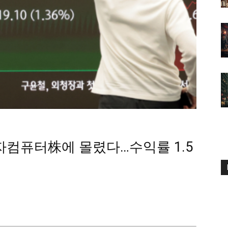
양자컴퓨터株에 몰렸다…수익률 1.5