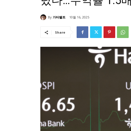
렸다…수익률 1.5
By
가터밸트
10월 16, 2025
Share