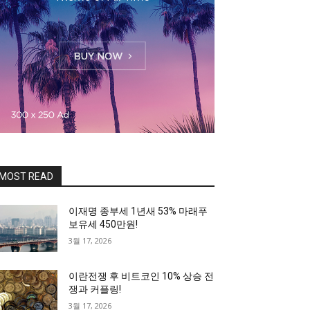
MOST READ
이재명 종부세 1년새 53% 마래푸
보유세 450만원!
3월 17, 2026
이란전쟁 후 비트코인 10% 상승 전
쟁과 커플링!
3월 17, 2026