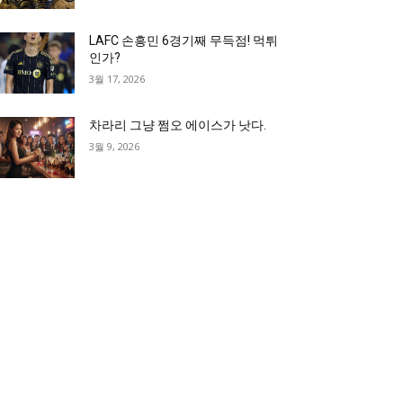
LAFC 손흥민 6경기째 무득점! 먹튀
인가?
3월 17, 2026
차라리 그냥 쩜오 에이스가 낫다.
3월 9, 2026