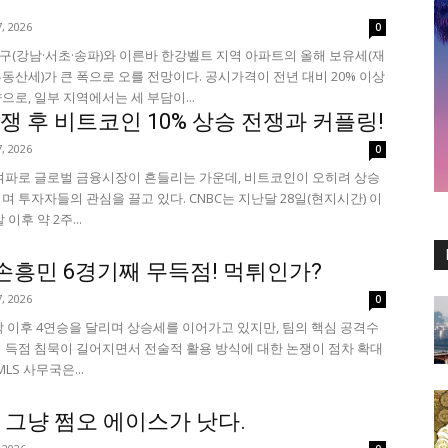
, 2026
0
3구(강남·서초·송파)와 이른바 한강벨트 지역 아파트의 올해 보유세(재
동산세)가 큰 폭으로 오를 전망이다. 공시가격이 전년 대비 20% 이상
으로, 일부 지역에서는 세 부담이...
쟁 후 비트코인 10% 상승 전쟁과 커플링!
, 2026
0
여파로 글로벌 금융시장이 흔들리는 가운데, 비트코인이 오히려 상승
며 투자자들의 관심을 끌고 있다. CNBC는 지난달 28일(현지시간) 이
이후 약 2주...
 손흥민 6경기째 무득점! 먹튀인가?
, 2026
0
개막 이후 4연승을 달리며 상승세를 이어가고 있지만, 팀의 핵심 공격수
 득점 침묵이 길어지면서 전술적 활용 방식에 대한 논쟁이 점차 확대
MLS 사무국은...
 그냥 쩜오 에이스가 낫다.