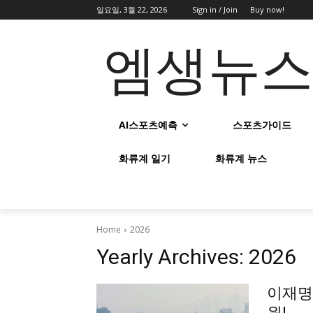
일요일, 3월 22, 2026
Sign in / Join
Buy now!
엠생뉴
AI스포츠예측
스포츠가이드
화류계 일기
화류계 뉴스
Home
2026
Yearly Archives: 2026
이재명 
원!