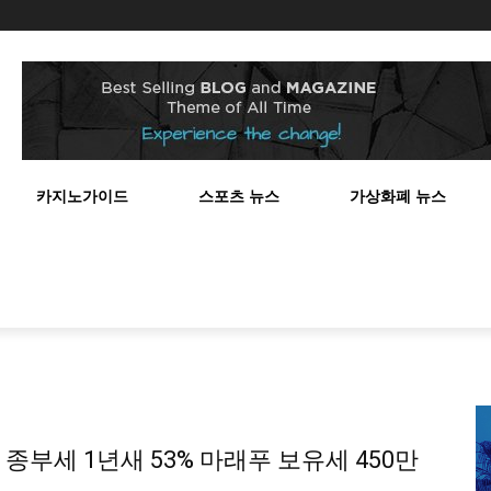
스
카지노가이드
스포츠 뉴스
가상화폐 뉴스
종부세 1년새 53% 마래푸 보유세 450만