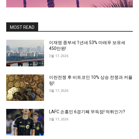
MOST READ
이재명 종부세 1년새 53% 마래푸 보유세
450만원!
3월 17, 2026
이란전쟁 후 비트코인 10% 상승 전쟁과 커플
링!
3월 17, 2026
LAFC 손흥민 6경기째 무득점! 먹튀인가?
3월 17, 2026