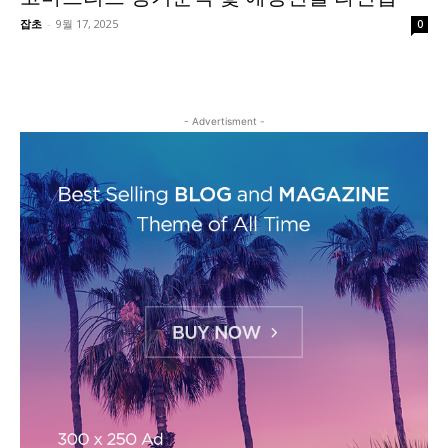
잡초
-
9월 17, 2025
0
- Advertisment -