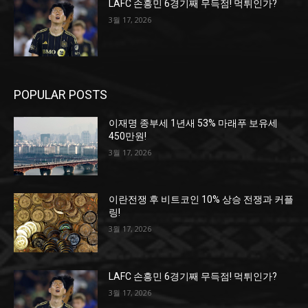
LAFC 손흥민 6경기째 무득점! 먹튀인가?
3월 17, 2026
POPULAR POSTS
이재명 종부세 1년새 53% 마래푸 보유세
450만원!
3월 17, 2026
이란전쟁 후 비트코인 10% 상승 전쟁과 커플
링!
3월 17, 2026
LAFC 손흥민 6경기째 무득점! 먹튀인가?
3월 17, 2026