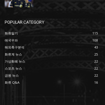
POPULAR CATEGORY
화류일기
115
애국우파
108
해외축구분석
43
화류계 뉴스
25
가상화폐 뉴스
22
스포츠 뉴스
22
금융 뉴스
22
화류 Q&A
16