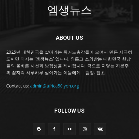
엠생뉴스
ABOUT US
2025년 대한민국을 살아가는 독거노총각들이 모여서 만든 지극히
도파민 터지는 '엠생뉴스' 입니다. 외롭고 소외받는 대한민국 한남
들의 올바른 시선과 방향성을 제시합니다. 극으로 치닿는 자본주
의 끝자락 하루하루 살아가는 이들에게.. -팀장: 잡초-
Contact us:
admin@africa50lyon.org
FOLLOW US