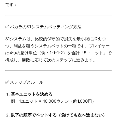
です：
✅ バカラの31システムベッティング方法
31システムは、比較的保守的で損失を最小限に抑えつ
つ、利益を狙うシステムベットの一種です。プレイヤー
は4つの賭け単位（例：1-1-1-2）を合計「5ユニット」で
構成し、勝敗に応じて次のステップに進みます。
✅ ステップとルール
基本ユニットを決める
例：1ユニット = 10,000ウォン（約1,000円）
以下の順序でベットする（負けても次へ進まない）