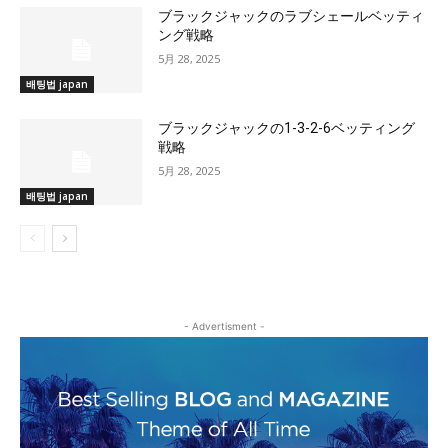
ブラックジャックのラブシェールベッティ
ング戦略
5月 28, 2025
배팅법 japan
ブラックジャックの1-3-2-6ベッティング
戦略
5月 28, 2025
배팅법 japan
- Advertisment -