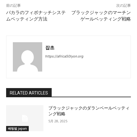
前の記事
次の記事
バカラのフィボナッチシステ
ブラックジャックのマーチン
ムベッティング方法
ゲールベッティング戦略
잡초
https://africa50lyon.org
RELATED ARTICLES
ブラックジャックのダランベールベッティ
ング戦略
5月 28, 2025
배팅법 japan