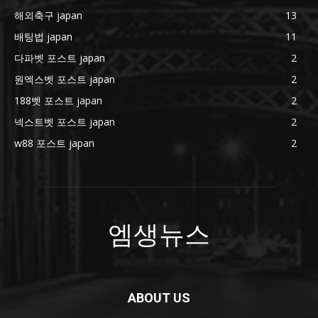
해외축구 japan
13
배팅법 japan
11
다파벳 포스트 japan
2
원엑스벳 포스트 japan
2
188벳 포스트 japan
2
넥스트벳 포스트 japan
2
w88 포스트 japan
2
엠생뉴스
ABOUT US