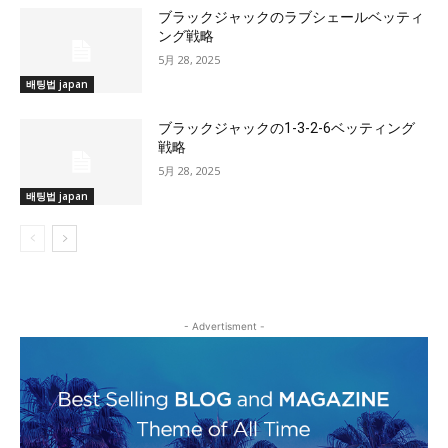
ブラックジャックのラブシェールベッティ
ング戦略
5月 28, 2025
배팅법 japan
ブラックジャックの1-3-2-6ベッティング
戦略
5月 28, 2025
배팅법 japan
- Advertisment -