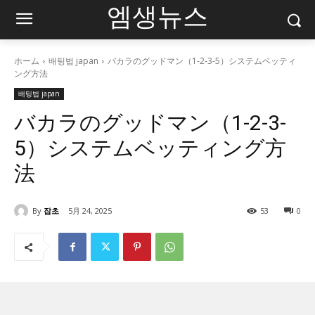
엠생뉴스
ホーム
배팅법 japan
バカラのグッドマン（1-2-3-5）システムベッティ
ング方法
배팅법 japan
バカラのグッドマン（1-2-3-
5）システムベッティング方
法
By
잡초
5月 24, 2025
53
0