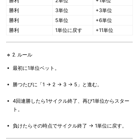
勝利
2単位
+1単位
勝利
3単位
+3単位
勝利
5単位
+6単位
勝利
1単位に戻す
+11単位
🔹 2. ルール
最初に1単位ベット。
勝つたびに「1 → 2 → 3 → 5」と進む。
4回連勝したら1サイクル終了、再び1単位からスター
ト。
負けたらその時点でサイクル終了 → 1単位に戻す。