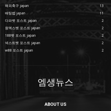
해외축구 japan
13
배팅법 japan
11
다파벳 포스트 japan
2
원엑스벳 포스트 japan
2
188벳 포스트 japan
2
넥스트벳 포스트 japan
2
w88 포스트 japan
2
엠생뉴스
ABOUT US