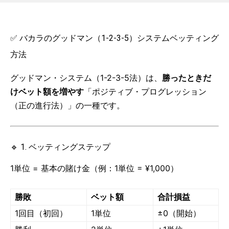
✅ バカラのグッドマン（1-2-3-5）システムベッティング
方法
グッドマン・システム（1-2-3-5法）は、
勝ったときだ
けベット額を増やす
「ポジティブ・プログレッション
（正の進行法）」の一種です。
🔹 1. ベッティングステップ
1単位 = 基本の賭け金（例：1単位 = ¥1,000）
勝敗
ベット額
合計損益
1回目（初回）
1単位
±0（開始）