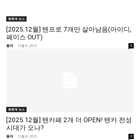
화류계 뉴스
[2025.12월] 텐프로 7개만 살아남음(아이디,
페이스 OUT)
동자
-
12월 8, 2025
0
화류계 뉴스
[2025.12월] 텐카페 2개 더 OPEN! 텐카 전성
시대가 오나?
동자
-
12월 8, 2025
0