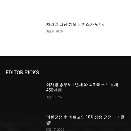
차라리 그냥 쩜오 에이스가 낫다.
3월 9, 2026
EDITOR PICKS
이재명 종부세 1년새 53% 마래푸 보유세
450만원!
3월 17, 2026
이란전쟁 후 비트코인 10% 상승 전쟁과 커플
링!
3월 17, 2026