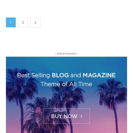
1
2
- Advertisment -