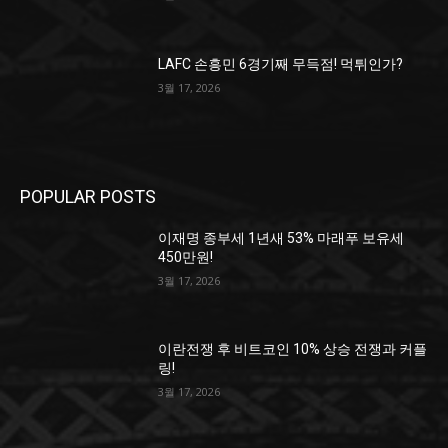
LAFC 손흥민 6경기째 무득점! 먹튀인가?
3월 17, 2026
POPULAR POSTS
이재명 종부세 1년새 53% 마래푸 보유세
450만원!
3월 17, 2026
이란전쟁 후 비트코인 10% 상승 전쟁과 커플
링!
3월 17, 2026