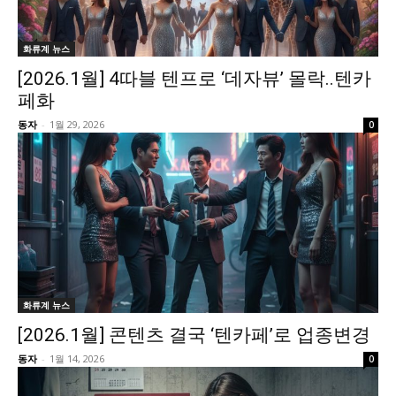
화류계 뉴스
[2026.1월] 4따블 텐프로 ‘데자뷰’ 몰락..텐카
페화
동자
-
1월 29, 2026
0
화류계 뉴스
[2026.1월] 콘텐츠 결국 ‘텐카페’로 업종변경
동자
-
1월 14, 2026
0