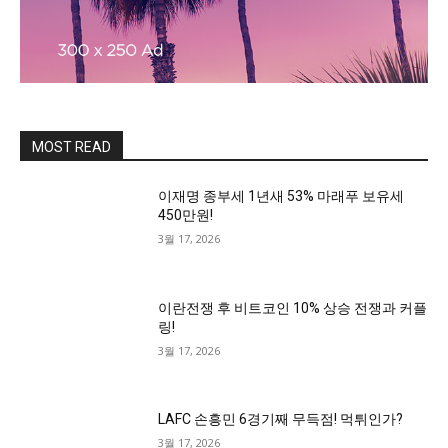
MOST READ
이재명 종부세 1년새 53% 마래푸 보유세
450만원!
3월 17, 2026
이란전쟁 후 비트코인 10% 상승 전쟁과 커플
링!
3월 17, 2026
LAFC 손흥민 6경기째 무득점! 먹튀인가?
3월 17, 2026