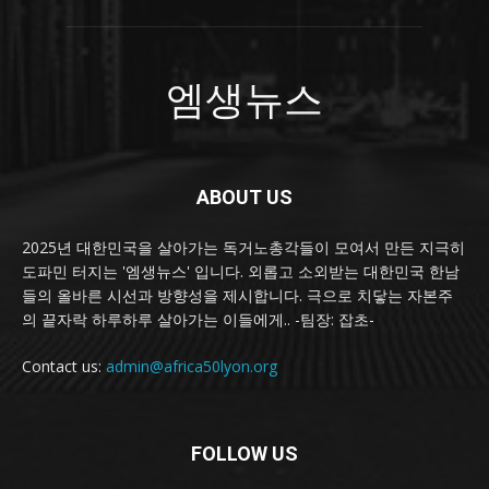
엠생뉴스
ABOUT US
2025년 대한민국을 살아가는 독거노총각들이 모여서 만든 지극히
도파민 터지는 '엠생뉴스' 입니다. 외롭고 소외받는 대한민국 한남
들의 올바른 시선과 방향성을 제시합니다. 극으로 치닿는 자본주
의 끝자락 하루하루 살아가는 이들에게.. -팀장: 잡초-
Contact us:
admin@africa50lyon.org
FOLLOW US