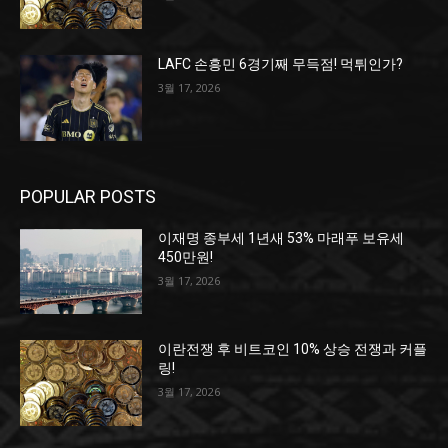
LAFC 손흥민 6경기째 무득점! 먹튀인가?
3월 17, 2026
POPULAR POSTS
이재명 종부세 1년새 53% 마래푸 보유세
450만원!
3월 17, 2026
이란전쟁 후 비트코인 10% 상승 전쟁과 커플
링!
3월 17, 2026