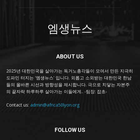
엠생뉴스
ABOUT US
2025년 대한민국을 살아가는 독거노총각들이 모여서 만든 지극히
도파민 터지는 '엠생뉴스' 입니다. 외롭고 소외받는 대한민국 한남
들의 올바른 시선과 방향성을 제시합니다. 극으로 치닿는 자본주
의 끝자락 하루하루 살아가는 이들에게.. -팀장: 잡초-
Contact us:
admin@africa50lyon.org
FOLLOW US