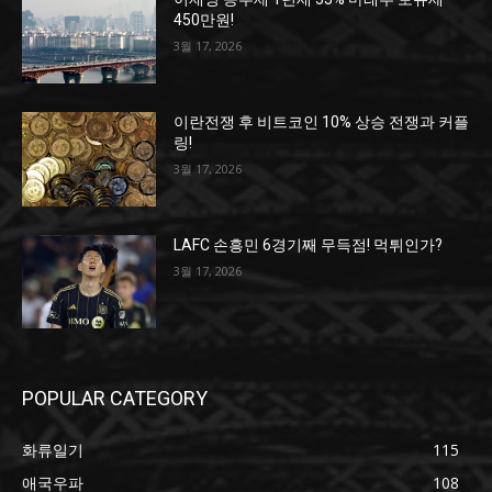
450만원!
3월 17, 2026
이란전쟁 후 비트코인 10% 상승 전쟁과 커플
링!
3월 17, 2026
LAFC 손흥민 6경기째 무득점! 먹튀인가?
3월 17, 2026
POPULAR CATEGORY
화류일기
115
애국우파
108