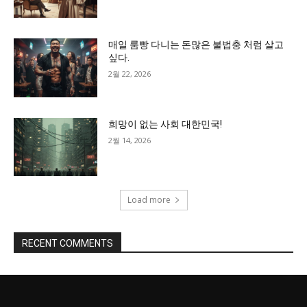
매일 룸빵 다니는 돈많은 불법충 처럼 살고
싶다.
2월 22, 2026
희망이 없는 사회 대한민국!
2월 14, 2026
Load more
RECENT COMMENTS