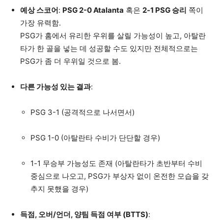
예상 스코어
:
PSG 2-0 Atalanta
혹은
2-1 PSG 승리
쪽이
가장 유력함.
PSG가 홈에서 유리한 우위를 살릴 가능성이 높고, 아탈란
타가 한 골을 넣는 데 성공할 수도 있지만 전체적으로는
PSG가 좀 더 우위일 것으로 봄.
다른 가능성 있는 결과
:
PSG 3-1 (공격적으로 나서면서)
PSG 1-0 (아탈란타 수비가 단단할 경우)
1-1 무승부 가능성도 존재 (아탈란타가 초반부터 수비
중심으로 나오고, PSG가 부상자 없이 온전한 모습을 갖
추지 못했을 경우)
득점, 오버/언더, 양팀 득점 여부 (BTTS)
: