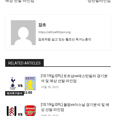
예상 선발 라인업
상선발라인업
잡초
https://africa50lyon.org
잡초처럼 살고 있는 헬조선 독거노총각
RELATED ARTICLES
[10.19일 EPL] 토트넘vs애스턴빌라 경기분
석 및 예상 선발 라인업
10월 18, 2025
해외축구분석
[10.19일 EPL] 풀럼vs아스날 경기분석 및 예
상 선발 라인업
10월 18, 2025