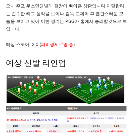
으나 주포 우스만뎀벨레 결장이 뼈아픈 상황입니다.아탈란타
는 준수한 리그 성적을 보이나 감독 교체이 후 혼란스러운 모
습을 보이고 있어,이번 경기는 PSG가 홈에서 승리할것으로 보
입니다.
예상 스코어: 2:0 (
파리생제르망 승
)
예상 선발 라인업