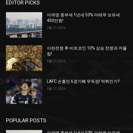
EDITOR PICKS
이재명 종부세 1년새 53% 마래푸 보유세
450만원!
3월 17, 2026
이란전쟁 후 비트코인 10% 상승 전쟁과 커플
링!
3월 17, 2026
LAFC 손흥민 6경기째 무득점! 먹튀인가?
3월 17, 2026
POPULAR POSTS
이재명 종부세 1년새 53% 마래푸 보유세