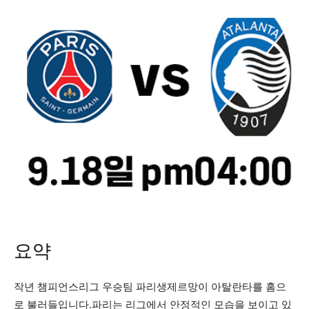
요약
작년 챔피언스리그 우승팀 파리생제르망이 아탈란타를 홈으
로 불러들입니다.파리는 리그에서 안정적인 모습을 보이고 있