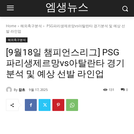
엠생뉴스
Home
해외축구분석
PSG파리생제르망vs아탈란타 경기분석 및 예상 선
발 라인업
해외축구분석
[9월18일 챔피언스리그] PSG
파리생제르망vs아탈란타 경기
분석 및 예상 선발 라인업
By
잡초
9월 17, 2025
131
0