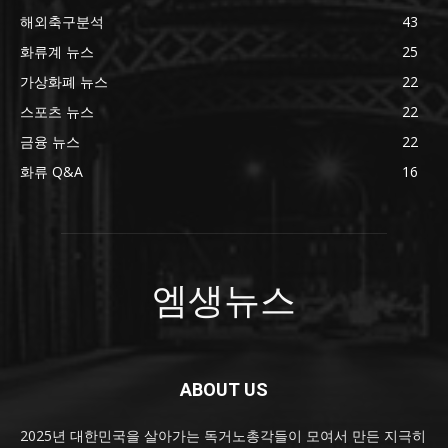
해외축구분석
43
화류계 뉴스
25
가상화폐 뉴스
22
스포츠 뉴스
22
금융 뉴스
22
화류 Q&A
16
엠생뉴스
ABOUT US
2025년 대한민국을 살아가는 독거노총각들이 모여서 만든 지극히