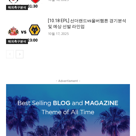
해외축구분석
[10.18 EPL] 선더랜드vs울버햄튼 경기분석
및 예상 선발 라인업
10월 17, 2025
해외축구분석
- Advertisment -