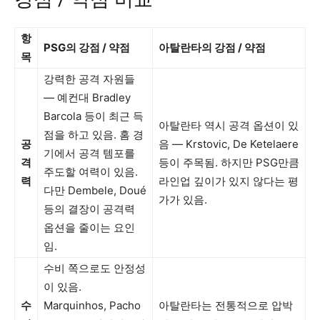
항
PSG의 강점 / 약점
아탈란타의 강점 / 약점
목
강력한 공격 자원들
— 예컨대 Bradley
Barcola 등이 최근 득
아탈란타 역시 공격 옵션이 있
점을 하고 있음. 홈 경
공
음 — Krstovic, De Ketelaere
기에서 공격 템포를
격
등이 주목됨. 하지만 PSG만큼
주도할 여력이 있음.
력
라인업 깊이가 있지 않다는 평
다만 Dembele, Doué
가가 있음.
등의 결장이 공격력
옵션을 줄이는 요인
임.
수비 쪽으로도 안정성
이 있음.
수
Marquinhos, Pacho
아탈란타는 전통적으로 압박