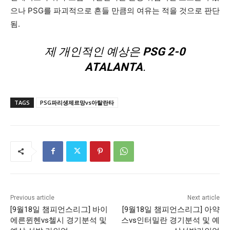
으나 PSG를 파괴적으로 흔들 만큼의 여유는 적을 것으로 판단
됨.
제 개인적인 예상은
PSG 2-0
ATALANTA
.
TAGS
PSG파리생제르망vs아탈란타
Previous article
Next article
[9월18일 챔피언스리그] 바이
[9월18일 챔피언스리그] 아약
에른뮌헨vs첼시 경기분석 및
스vs인터밀란 경기분석 및 예