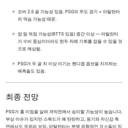
오버 2.5 골 가능성 있음. PSG의 주도 경기 + 아탈란타
의 역습 가능성 때문.
양 팀 득점 가능성(BTTS 있음) 중간 이상 — 아탈란타
가 수비 중심이더라도 한두 차례 기회를 잡을 수 있을 것
으로 예상됨.
PSG가 두 골 차 이상 이기는 핸디캡 옵션을 지지하는
예측들도 있음.
최종 전망
PSG가 홈 이점을 살려 개막전에서 승리할 가능성이 높습니다.
부상 이슈가 있지만 스쿼드가 꽤 탄탄하고, 동기와 자신감 측
면에서도 우위라 보임. 아탈란타는 분명 위협적인 요소들이 있