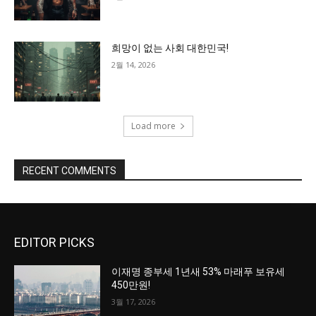
희망이 없는 사회 대한민국!
2월 14, 2026
Load more
RECENT COMMENTS
EDITOR PICKS
이재명 종부세 1년새 53% 마래푸 보유세
450만원!
3월 17, 2026