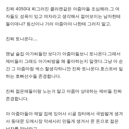
진짜 4050대 찌그러진 콜라캔같은 아줌마들 조심해라.그 여
자들도 성욕이 있고 여자라고 생각해서 젊어보이는 남자한테
들이데냐? 등산이나 가라 아줌마야 나한테 그러지 말고.
진짜 토나온다….
맨날 술집 아가씨들만 보다가 아줌마들보니 토나온다.그래서
제비들이 그래도 아가씨방을 왜 좋아하는지 알겟다.그냥 아 순
간 그 아줌마랑 섹스 할생각하니깐 진짜 토나온다.호스트바 일
하는 호빠선수들 존경합니다.
진짜 젊은애들이랑 노는거 말고 아줌마 상대하는 제비들 진짜
존경합니다.
아 아줌마들아 제말 집에 있어서 시골 장터에서 국밥팔게 생겨
서 동대문 도매시장 악세사리 만들게 생겨서 몬 돈으로 젊은
남자를 만날라고..