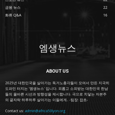
금융 뉴스
22
화류 Q&A
16
엠생뉴스
ABOUT US
2025년 대한민국을 살아가는 독거노총각들이 모여서 만든 지극히
도파민 터지는 '엠생뉴스' 입니다. 외롭고 소외받는 대한민국 한남
들의 올바른 시선과 방향성을 제시합니다. 극으로 치닿는 자본주
의 끝자락 하루하루 살아가는 이들에게.. -팀장: 잡초-
Contact us:
admin@africa50lyon.org