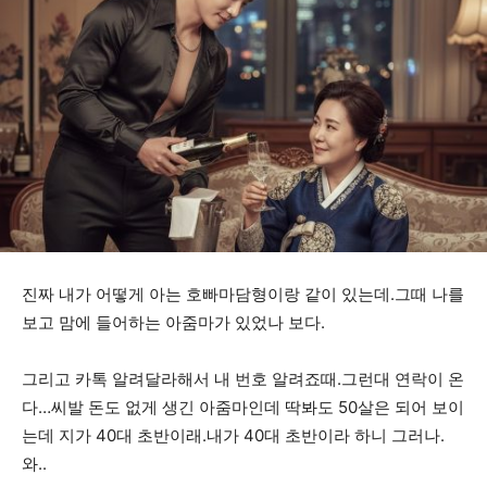
진짜 내가 어떻게 아는 호빠마담형이랑 같이 있는데.그때 나를
보고 맘에 들어하는 아줌마가 있었나 보다.
그리고 카톡 알려달라해서 내 번호 알려죠때.그런대 연락이 온
다…씨발 돈도 없게 생긴 아줌마인데 딱봐도 50살은 되어 보이
는데 지가 40대 초반이래.내가 40대 초반이라 하니 그러나.
와..