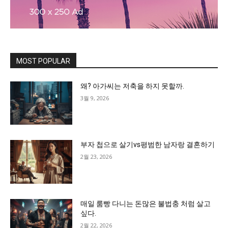
MOST POPULAR
왜? 아가씨는 저축을 하지 못할까.
3월 9, 2026
부자 첩으로 살기vs평범한 남자랑 결혼하기
2월 23, 2026
매일 룸빵 다니는 돈많은 불법충 처럼 살고
싶다.
2월 22, 2026