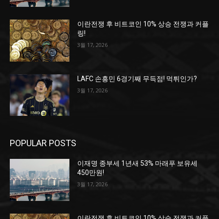
이란전쟁 후 비트코인 10% 상승 전쟁과 커플
링!
3월 17, 2026
LAFC 손흥민 6경기째 무득점! 먹튀인가?
3월 17, 2026
POPULAR POSTS
이재명 종부세 1년새 53% 마래푸 보유세
450만원!
3월 17, 2026
이란전쟁 후 비트코인 10% 상승 전쟁과 커플