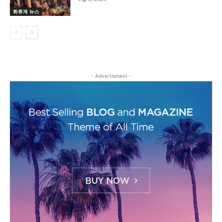
화류계 뉴스
- Advertisment -