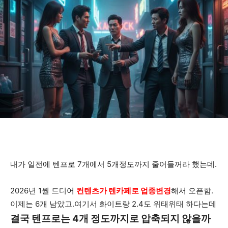
내가 일전에 텐프로 7개에서 5개정도까지 줄어들꺼라 했는데.
2026년 1월 드디어
컨텐츠가 텐카페로 업종변경
해서 오픈함.
이제는 6개 남았고.여기서 화이트랑 2.4도 위태위태 하다는데
결국 텐프로는 4개 정도까지로 압축되지 않을까