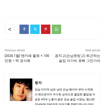
Previous article
Next article
[2026.1월] 텐카페 풀묶 + 100
꽁치고(손님못받고) 퇴근하는
만원 = 떡 공식화
술집 아가씨 호빠 그만가라
동자
강남 마지막 남은 낭만 손님.웨이터 부터 시작해
서 텐프로까지 우수한 성적으로 졸업한 졸업생.지
금은 40대 노총각.꿈은 강남 술집 사장님. 험난한
강남바닥 단비같은 이야기를 전해드립니다.우리