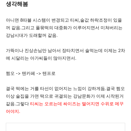
생각해봄
아니면 8따블 시스템이 변경되고 티씨,술값 하락조정이 있을
꺼 같음.그리고 풀묶떡의 대중화가 이루어지면서 미쳐버리는
강남시대가 도래할꺼 같음.
가뜩이나 진상손님만 남아서 장타치면서 술먹는데 이제는 2차
에 시달리는 아가씨들이 많아지면서.
쩜오 -> 텐카페 -> 텐프로
결국 떡에는 거를 타선이 없어지는 느낌이 강하게듬.결국 쩜오
이상 술집을 가면 떡으로 귀결되는 강남문화가 이제 시작된거
같음.그렇다
티씨는 오르는데 싸이즈는 떨어지면 수위로 메꾸
어야지.