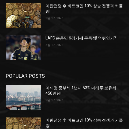
이란전쟁 후 비트코인 10% 상승 전쟁과 커플
링!
3월 17, 2026
LAFC 손흥민 6경기째 무득점! 먹튀인가?
3월 17, 2026
POPULAR POSTS
이재명 종부세 1년새 53% 마래푸 보유세
450만원!
3월 17, 2026
이란전쟁 후 비트코인 10% 상승 전쟁과 커플
링!