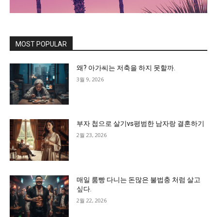
MOST POPULAR
왜? 아가씨는 저축을 하지 못할까.
3월 9, 2026
부자 첩으로 살기vs평범한 남자랑 결혼하기
2월 23, 2026
매일 룸빵 다니는 돈많은 불법충 처럼 살고
싶다.
2월 22, 2026