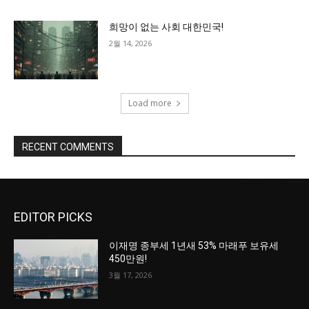
희망이 없는 사회 대한민국!
2월 14, 2026
Load more
RECENT COMMENTS
EDITOR PICKS
이재명 종부세 1년새 53% 마래푸 보유세
450만원!
3월 17, 2026