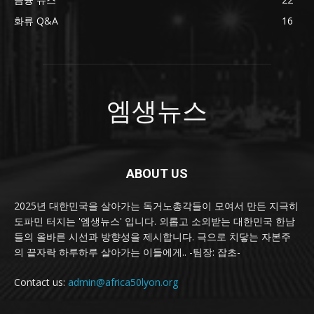
화류 Q&A
16
엠생뉴스
ABOUT US
2025년 대한민국을 살아가는 독거노총각들이 모여서 만든 지극히
도파민 터지는 '엠생뉴스' 입니다. 외롭고 소외받는 대한민국 한남
들의 올바른 시선과 방향성을 제시합니다. 극으로 치닿는 자본주
의 끝자락 하루하루 살아가는 이들에게.. -팀장: 잡초-
Contact us:
admin@africa50lyon.org