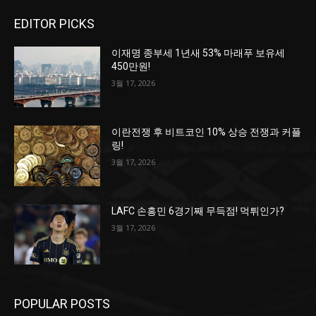
EDITOR PICKS
이재명 종부세 1년새 53% 마래푸 보유세
450만원!
3월 17, 2026
이란전쟁 후 비트코인 10% 상승 전쟁과 커플
링!
3월 17, 2026
LAFC 손흥민 6경기째 무득점! 먹튀인가?
3월 17, 2026
POPULAR POSTS