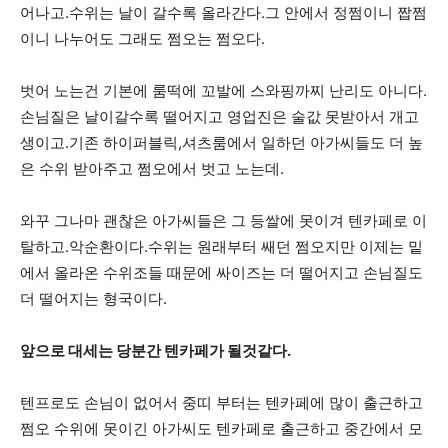
어나고.수위는 날이 갈수록 올라간다.그 안에서 정쩜이니 짭쩜
이니 나누어도 그래도 쩜오는 쩜오다.
벗어 노는건 기본에 룸떡에 꼬발에 스와핑까찌 난리도 아니다.
손님질은 날이갈수록 떨어지고 영업진은 술값 못받아서 개고
생이고.기존 하이퍼블릭,셔츠룸에서 일하던 아가씨들도 더 높
은 수위 받아주고 쩜오에서 벗고 노는데.
와꾸 그나마 괜찮은 아가씨들은 그 등쌀에 못이겨 텐카페로 이
탈하고.악순환이다.수위는 원래부터 쌔던 쩜오지만 이제는 밑
에서 올라온 수위조들 때문에 싸이즈는 더 떨어지고 손님질도
더 떨어지는 형국이다.
앞으로 대세는 당분간 텐카페가 될것같다.
텐프로도 손님이 없어서 중띠 부터는 텐카페에 많이 출근하고
쩜오 수위에 못이긴 아가씨도 텐카페로 출근하고 중간에서 모