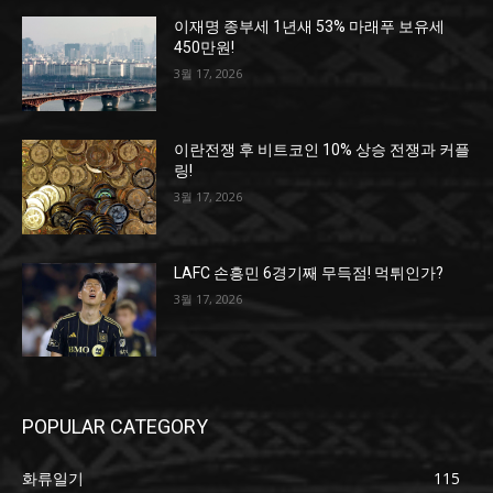
이재명 종부세 1년새 53% 마래푸 보유세
450만원!
3월 17, 2026
이란전쟁 후 비트코인 10% 상승 전쟁과 커플
링!
3월 17, 2026
LAFC 손흥민 6경기째 무득점! 먹튀인가?
3월 17, 2026
POPULAR CATEGORY
화류일기
115