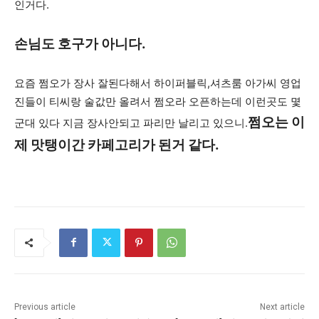
인거다.
손님도 호구가 아니다.
요즘 쩜오가 장사 잘된다해서 하이퍼블릭,셔츠룸 아가씨 영업
진들이 티씨랑 술값만 올려서 쩜오라 오픈하는데 이런곳도 몇
쩜오는 이
군대 있다 지금 장사안되고 파리만 날리고 있으니.
제 맛탱이간 카페고리가 된거 같다.
Previous article
Next article