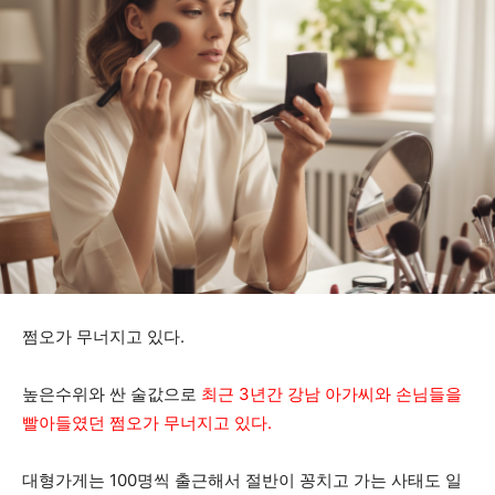
쩜오가 무너지고 있다.
높은수위와 싼 술값으로
최근 3년간 강남 아가씨와 손님들을
빨아들였던 쩜오가 무너지고 있다.
대형가게는 100명씩 출근해서 절반이 꽁치고 가는 사태도 일