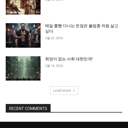
매일 룸빵 다니는 돈많은 불법충 처럼 살고
싶다.
2월 22, 2026
희망이 없는 사회 대한민국!
2월 14, 2026
Load more
RECENT COMMENTS