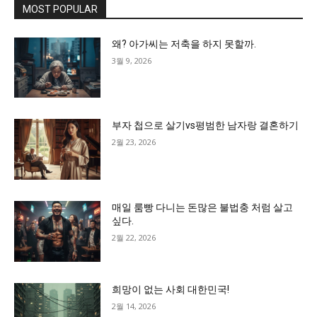
MOST POPULAR
왜? 아가씨는 저축을 하지 못할까.
3월 9, 2026
부자 첩으로 살기vs평범한 남자랑 결혼하기
2월 23, 2026
매일 룸빵 다니는 돈많은 불법충 처럼 살고
싶다.
2월 22, 2026
희망이 없는 사회 대한민국!
2월 14, 2026