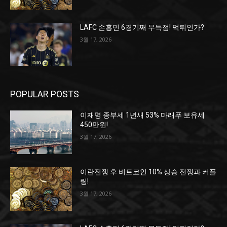
LAFC 손흥민 6경기째 무득점! 먹튀인가?
3월 17, 2026
POPULAR POSTS
이재명 종부세 1년새 53% 마래푸 보유세
450만원!
3월 17, 2026
이란전쟁 후 비트코인 10% 상승 전쟁과 커플
링!
3월 17, 2026