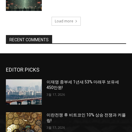
Load more
RECENT COMMENTS
EDITOR PICKS
이재명 종부세 1년새 53% 마래푸 보유세
450만원!
3월 17, 2026
이란전쟁 후 비트코인 10% 상승 전쟁과 커플
링!
3월 17, 2026