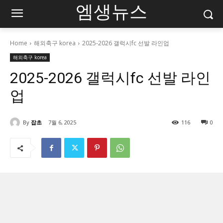
엠생뉴스
Home
해외축구 korea
2025-2026 갤럭시fc 선발 라인업
해외축구 korea
2025-2026 갤럭시fc 선발 라인
업
By
잡초
7월 6, 2025
116
0