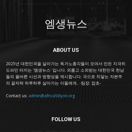
엠생뉴스
ABOUT US
2025년 대한민국을 살아가는 독거노총각들이 모여서 만든 지극히
도파민 터지는 '엠생뉴스' 입니다. 외롭고 소외받는 대한민국 한남
들의 올바른 시선과 방향성을 제시합니다. 극으로 치닿는 자본주
의 끝자락 하루하루 살아가는 이들에게.. -팀장: 잡초-
Contact us:
admin@africa50lyon.org
FOLLOW US