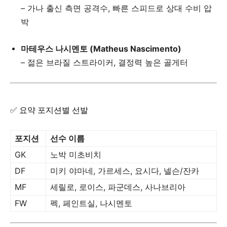
– 가나 출신 측면 공격수, 빠른 스피드로 상대 수비 압
박
마테우스 나시멘토 (Matheus Nascimento)
– 젊은 브라질 스트라이커, 결정력 높은 골게터
✅ 요약 포지션별 선발
포지션
선수 이름
GK
노박 미초비치
DF
미키 야마네, 가르세스, 요시다, 넬슨/잔카
MF
세릴로, 로이스, 파군데스, 사나브리아
FW
펙, 페인트실, 나시멘토