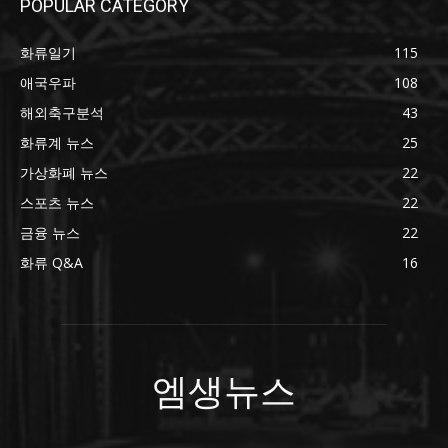
POPULAR CATEGORY
화류일기
115
애국우파
108
해외축구분석
43
화류계 뉴스
25
가상화폐 뉴스
22
스포츠 뉴스
22
금융 뉴스
22
화류 Q&A
16
엠생뉴스