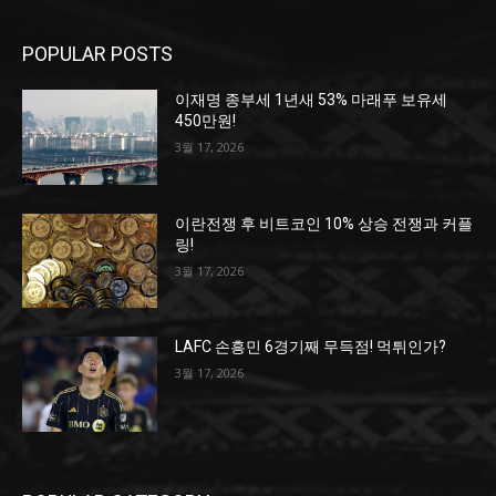
POPULAR POSTS
이재명 종부세 1년새 53% 마래푸 보유세
450만원!
3월 17, 2026
이란전쟁 후 비트코인 10% 상승 전쟁과 커플
링!
3월 17, 2026
LAFC 손흥민 6경기째 무득점! 먹튀인가?
3월 17, 2026