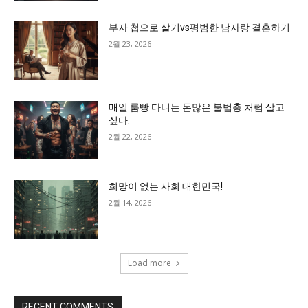
부자 첩으로 살기vs평범한 남자랑 결혼하기
2월 23, 2026
매일 룸빵 다니는 돈많은 불법충 처럼 살고
싶다.
2월 22, 2026
희망이 없는 사회 대한민국!
2월 14, 2026
Load more
RECENT COMMENTS