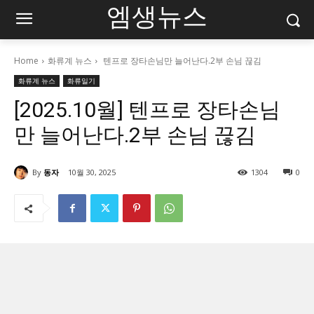
엠생뉴스
Home
화류계 뉴스
텐프로 장타손님만 늘어난다.2부 손님 끊김
화류계 뉴스
화류일기
[2025.10월] 텐프로 장타손님
만 늘어난다.2부 손님 끊김
By
동자
10월 30, 2025
1304
0