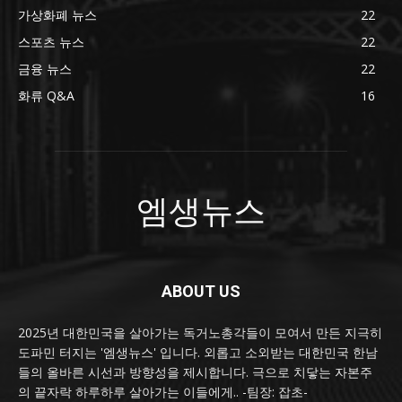
가상화폐 뉴스
22
스포츠 뉴스
22
금융 뉴스
22
화류 Q&A
16
엠생뉴스
ABOUT US
2025년 대한민국을 살아가는 독거노총각들이 모여서 만든 지극히
도파민 터지는 '엠생뉴스' 입니다. 외롭고 소외받는 대한민국 한남
들의 올바른 시선과 방향성을 제시합니다. 극으로 치닿는 자본주
의 끝자락 하루하루 살아가는 이들에게.. -팀장: 잡초-