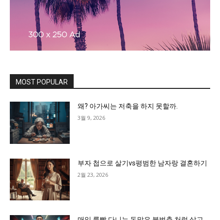
MOST POPULAR
왜? 아가씨는 저축을 하지 못할까.
3월 9, 2026
부자 첩으로 살기vs평범한 남자랑 결혼하기
2월 23, 2026
매일 룸빵 다니는 돈많은 불법충 처럼 살고