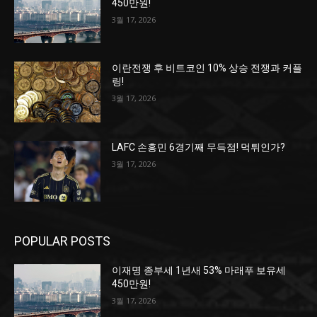
450만원!
3월 17, 2026
이란전쟁 후 비트코인 10% 상승 전쟁과 커플
링!
3월 17, 2026
LAFC 손흥민 6경기째 무득점! 먹튀인가?
3월 17, 2026
POPULAR POSTS
이재명 종부세 1년새 53% 마래푸 보유세
450만원!
3월 17, 2026