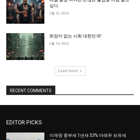
싶다.
2월 22, 2026
희망이 없는 사회 대한민국!
2월 14, 2026
Load more
RECENT COMMENTS
EDITOR PICKS
이재명 종부세 1년새 53% 마래푸 보유세