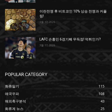
이란전쟁 후 비트코인 10% 상승 전쟁과 커플
링!
3월 17, 2026
LAFC 손흥민 6경기째 무득점! 먹튀인가?
3월 17, 2026
POPULAR CATEGORY
화류일기
115
애국우파
108
해외축구분석
43
화류계 뉴스
25