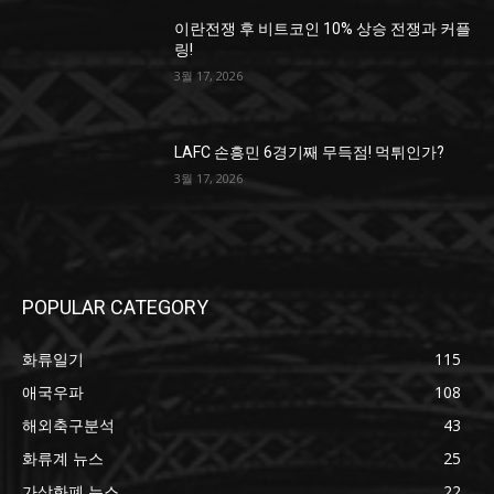
이란전쟁 후 비트코인 10% 상승 전쟁과 커플
링!
3월 17, 2026
LAFC 손흥민 6경기째 무득점! 먹튀인가?
3월 17, 2026
POPULAR CATEGORY
화류일기
115
애국우파
108
해외축구분석
43
화류계 뉴스
25
가상화폐 뉴스
22