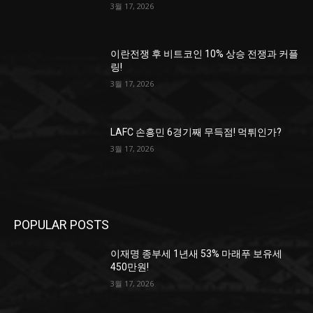
3월 17, 2026
이란전쟁 후 비트코인 10% 상승 전쟁과 커플
링!
3월 17, 2026
LAFC 손흥민 6경기째 무득점! 먹튀인가?
3월 17, 2026
POPULAR POSTS
이재명 종부세 1년새 53% 마래푸 보유세
450만원!
3월 17, 2026