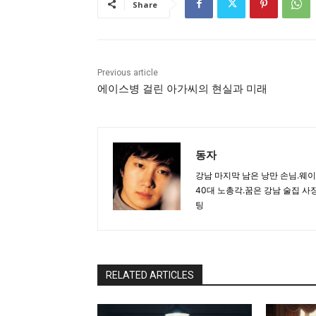
Share
Previous article
에이스병 걸린 아가씨의 현실과 미래
동자
강남 마지막 남은 낭만 손님.웨
40대 노총각.꿈은 강남 술집 
팅
RELATED ARTICLES