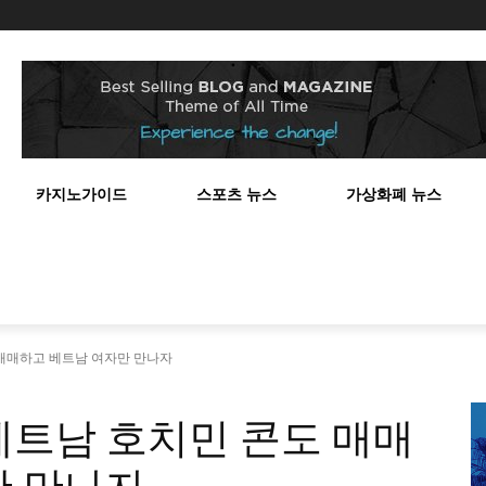
스
카지노가이드
스포츠 뉴스
가상화폐 뉴스
매매하고 베트남 여자만 만나자
베트남 호치민 콘도 매매