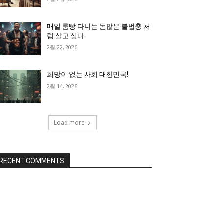
매일 룸빵 다니는 돈많은 불법충 처
럼 살고 싶다.
2월 22, 2026
희망이 없는 사회 대한민국!
2월 14, 2026
Load more
RECENT COMMENTS