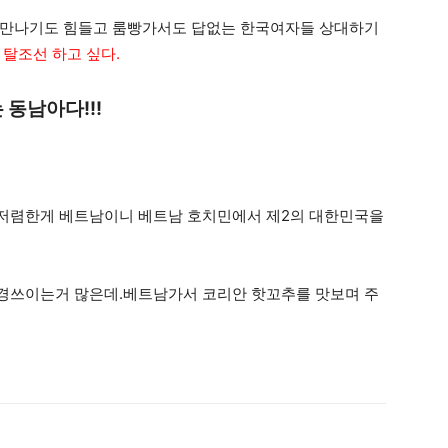
자만나기도 힘들고 룸빵가서도 답없는 한국여자들 상대하기
 탈조선 하고 싶다.
 동남아다!!!
저렴한게 베트남이니 베트남 호치민에서 제2의 대한민국을
경쓰이는거 많은데.베트남가서 코리안 핫꼬추를 맛보며 주