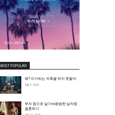
MOST POPULAR
왜? 아가씨는 저축을 하지 못할까.
3월 9, 2026
부자 첩으로 살기vs평범한 남자랑
결혼하기
2월 23, 2026