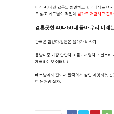
아직 40대면 꼬추도 쓸만하고 한국에서는 여
도 싫고 베트남이 딱인데
.물가도 저렴하고.진짜
결혼못한 40대50대 들아 우리 미래는
한국은 답없다.일본은 물가가 비싸다.
동남아중 가장 만만하고 물가저렴하고 렌트비 
개국하는것 어떠냐?
베트남여자 잡아서 한국와서 살면 이것저것 신
며 왕처럼 살자.