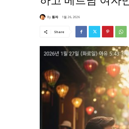
하고 베트남 여자
By
동자
1월 26, 2026
Share