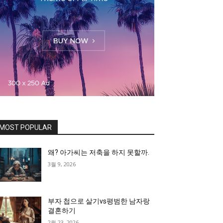
MOST POPULAR
왜? 아가씨는 저축을 하지 못할까.
3월 9, 2026
부자 첩으로 살기vs평범한 남자랑
결혼하기
2월 23, 2026