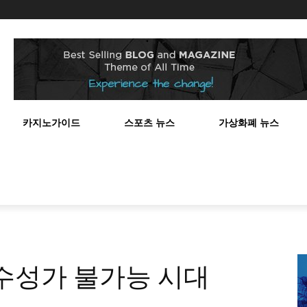
스
카지노가이드
스포츠 뉴스
가상화폐 뉴스
수성가 불가능 시대