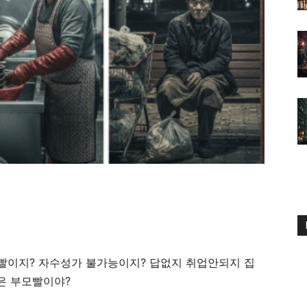
모빨이지? 자수성가 불가능이지? 답없지 취업안되지 집
은 부모빨이야?