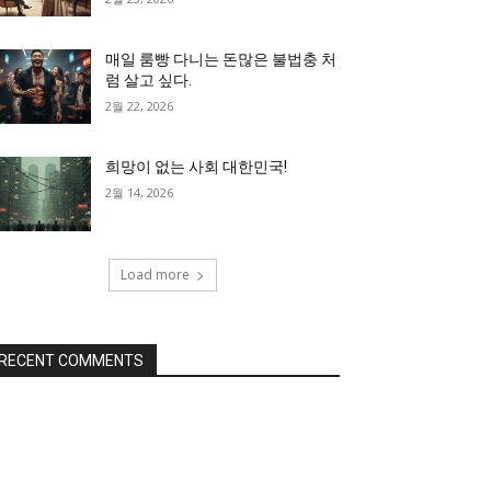
매일 룸빵 다니는 돈많은 불법충 처
럼 살고 싶다.
2월 22, 2026
희망이 없는 사회 대한민국!
2월 14, 2026
Load more
RECENT COMMENTS