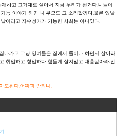
존재하고 그거대로 살아서 지금 우리가 된거다.니들이
가능 이야기 하면 니 부모도 그 소리할꺼다.물론 옜날
옛날이라고 자수성가가 가능한 사회는 아니였다.
집나가고 그냥 잉여들은 집에서 롤이나 하면서 살아라.
고 취업하고 창업하다 힘들게 살지말고 대충살아라.인
아도된다.어짜피 안되니.
하기