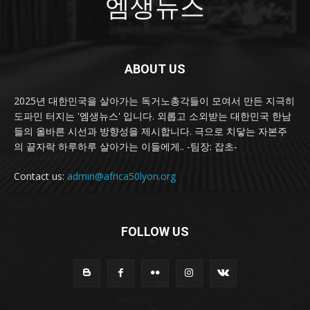
엠생뉴스
ABOUT US
2025년 대한민국을 살아가는 독거노총각들이 모여서 만든 지극히
도파민 터지는 '엠생뉴스' 입니다. 외롭고 소외받는 대한민국 한남
들의 올바른 시선과 방향성을 제시합니다. 극으로 치닿는 자본주
의 끝자락 하루하루 살아가는 이들에게.. -팀장: 잡초-
Contact us:
admin@africa50lyon.org
FOLLOW US