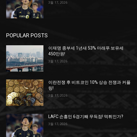
3월 17, 2026
POPULAR POSTS
이재명 종부세 1년새 53% 마래푸 보유세
450만원!
3월 17, 2026
이란전쟁 후 비트코인 10% 상승 전쟁과 커플
링!
3월 17, 2026
LAFC 손흥민 6경기째 무득점! 먹튀인가?
3월 17, 2026