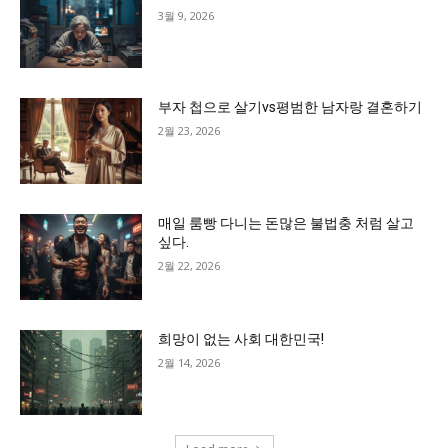
3월 9, 2026
부자 첩으로 살기vs평범한 남자랑 결혼하기
2월 23, 2026
매일 룸빵 다니는 돈많은 불법충 처럼 살고
싶다.
2월 22, 2026
희망이 없는 사회 대한민국!
2월 14, 2026