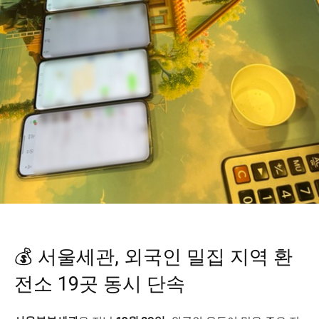
💰 서울세관, 외국인 밀집 지역 환
전소 19곳 동시 단속