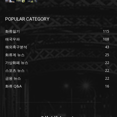
POPULAR CATEGORY
화류일기
115
애국우파
108
해외축구분석
43
화류계 뉴스
25
가상화폐 뉴스
22
스포츠 뉴스
22
금융 뉴스
22
화류 Q&A
16