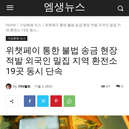
엠생뉴스
Home
가상화폐 뉴스
위챗페이 통한 불법 송금 현장 적발 외국인 밀집 지
역 환전소 19곳 동시...
가상화폐 뉴스
위챗페이 통한 불법 송금 현장
적발 외국인 밀집 지역 환전소
19곳 동시 단속
By
가터밸트
11월 3, 2025
87
0