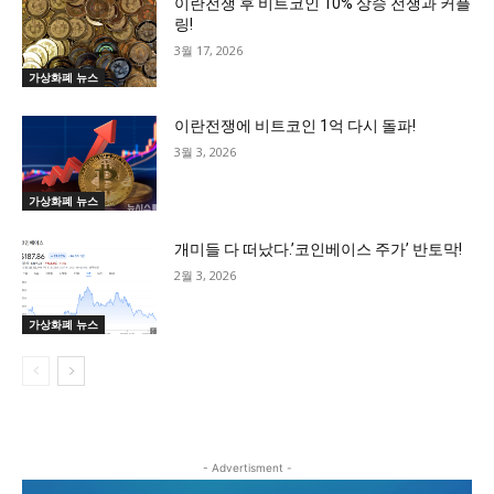
이란전쟁 후 비트코인 10% 상승 전쟁과 커플
링!
3월 17, 2026
가상화폐 뉴스
이란전쟁에 비트코인 1억 다시 돌파!
3월 3, 2026
가상화폐 뉴스
개미들 다 떠났다.’코인베이스 주가’ 반토막!
2월 3, 2026
가상화폐 뉴스
- Advertisment -