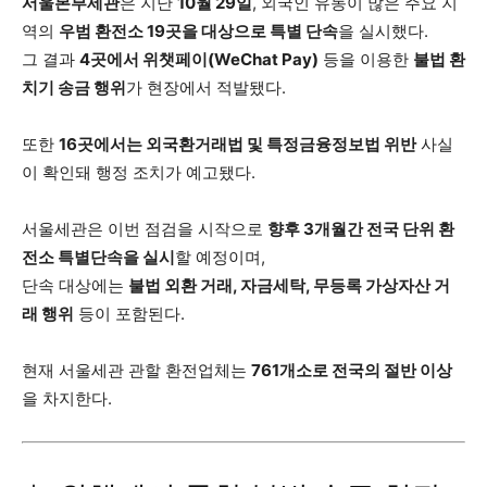
서울본부세관
은 지난
10월 29일
, 외국인 유동이 많은 주요 지
역의
우범 환전소 19곳을 대상으로 특별 단속
을 실시했다.
그 결과
4곳에서 위챗페이(WeChat Pay)
등을 이용한
불법 환
치기 송금 행위
가 현장에서 적발됐다.
또한
16곳에서는 외국환거래법 및 특정금융정보법 위반
사실
이 확인돼 행정 조치가 예고됐다.
서울세관은 이번 점검을 시작으로
향후 3개월간 전국 단위 환
전소 특별단속을 실시
할 예정이며,
단속 대상에는
불법 외환 거래, 자금세탁, 무등록 가상자산 거
래 행위
등이 포함된다.
현재 서울세관 관할 환전업체는
761개소로 전국의 절반 이상
을 차지한다.