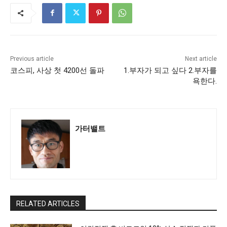
Previous article
Next article
코스피, 사상 첫 4200선 돌파
1.부자가 되고 싶다 2.부자를
욕한다.
가터밸트
RELATED ARTICLES