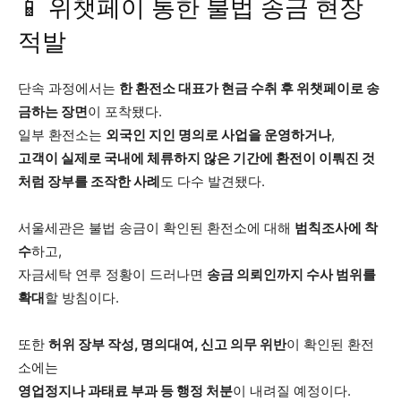
📱 위챗페이 통한 불법 송금 현장
적발
단속 과정에서는
한 환전소 대표가 현금 수취 후 위챗페이로 송
금하는 장면
이 포착됐다.
일부 환전소는
외국인 지인 명의로 사업을 운영하거나
,
고객이 실제로 국내에 체류하지 않은 기간에 환전이 이뤄진 것
처럼 장부를 조작한 사례
도 다수 발견됐다.
서울세관은 불법 송금이 확인된 환전소에 대해
범칙조사에 착
수
하고,
자금세탁 연루 정황이 드러나면
송금 의뢰인까지 수사 범위를
확대
할 방침이다.
또한
허위 장부 작성, 명의대여, 신고 의무 위반
이 확인된 환전
소에는
영업정지나 과태료 부과 등 행정 처분
이 내려질 예정이다.