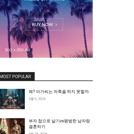
MOST POPULAR
왜? 아가씨는 저축을 하지 못할까.
3월 9, 2026
부자 첩으로 살기vs평범한 남자랑
결혼하기
2월 23, 2026