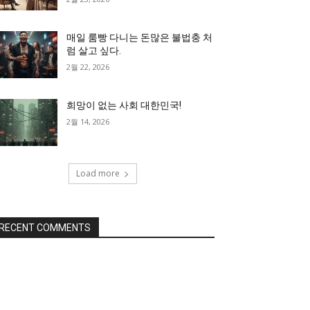
매일 룸빵 다니는 돈많은 불법충 처
럼 살고 싶다.
2월 22, 2026
희망이 없는 사회 대한민국!
2월 14, 2026
Load more
RECENT COMMENTS