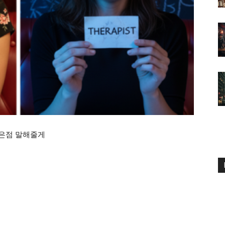
좋은점 말해줄게