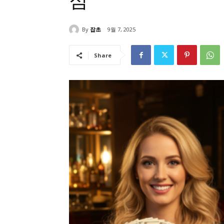
점
By
잡초
9월 7, 2025
Share