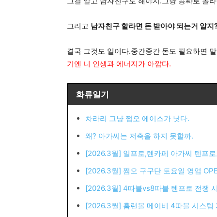
그걸 알고 남자친구도 해야지.그냥 꽁짜로 놀
그리고
남자친구 할라면 돈 받아야 되는거 알지
결국 그것도 일이다.중간중간 돈도 필요하면 
기엔 니 인생과 에너지가 아깝다.
화류일기
차라리 그냥 쩜오 에이스가 낫다.
왜? 아가씨는 저축을 하지 못할까.
[2026.3월] 일프로,텐카페 아가씨 텐프
[2026.3월] 쩜오 구구단 토요일 영업 OPE
[2026.3월] 4따블vs8따블 텐프로 전쟁 
[2026.3월] 홈런볼 메이비 4따블 시스템 