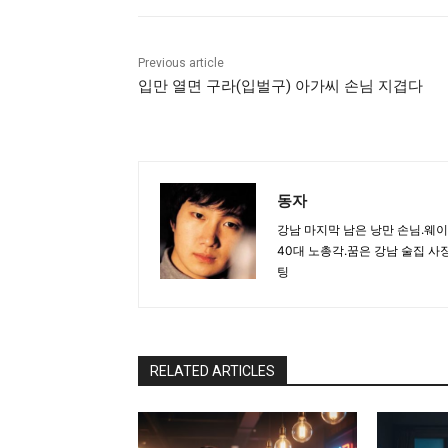
Previous article
입만 열면 구라(입벌구) 아가씨 손님 지겹다
동자
강남 마지막 남은 낭만 손님.웨
40대 노총각.꿈은 강남 술집 
팅
RELATED ARTICLES