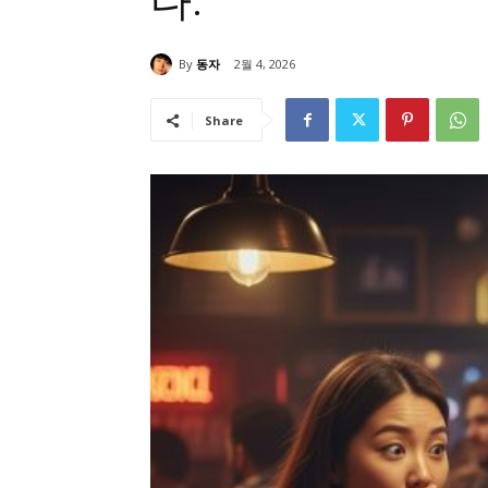
다.
By
동자
2월 4, 2026
Share