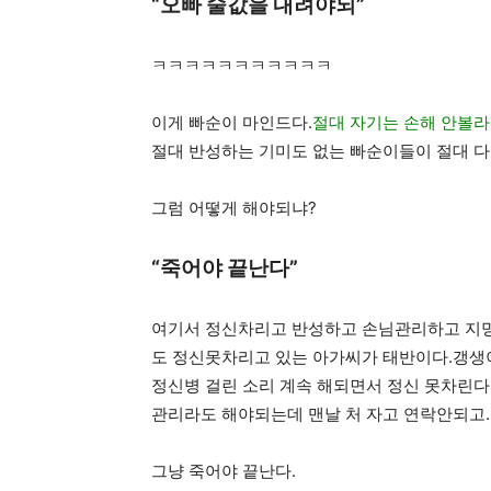
“오빠 술값을 내려야되”
ㅋㅋㅋㅋㅋㅋㅋㅋㅋㅋㅋ
이게 빠순이 마인드다.
절대 자기는 손해 안볼라
절대 반성하는 기미도 없는 빠순이들이 절대 다
그럼 어떻게 해야되냐?
“죽어야 끝난다”
여기서 정신차리고 반성하고 손님관리하고 지
도 정신못차리고 있는 아가씨가 태반이다.갱생
정신병 걸린 소리 계속 해되면서 정신 못차린다
관리라도 해야되는데 맨날 처 자고 연락안되고.
그냥 죽어야 끝난다.