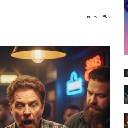
349
0