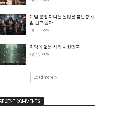
매일 룸빵 다니는 돈많은 불법충 처
럼 살고 싶다.
2월 22, 2026
희망이 없는 사회 대한민국!
2월 14, 2026
Load more
RECENT COMMENTS