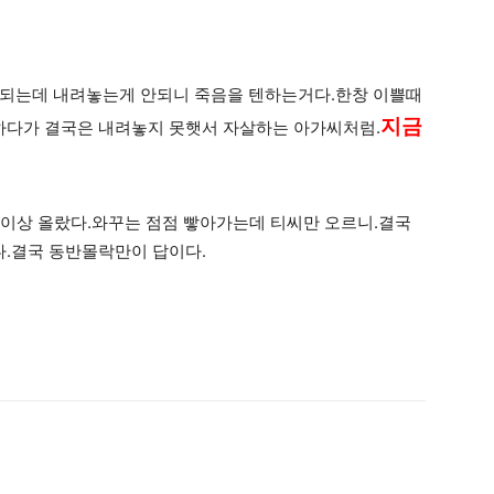
 되는데 내려놓는게 안되니 죽음을 텐하는거다.한창 이쁠때
지금
다가 결국은 내려놓지 못햇서 자살하는 아가씨처럼.
% 이상 올랐다.와꾸는 점점 빻아가는데 티씨만 오르니.결국
.결국 동반몰락만이 답이다.