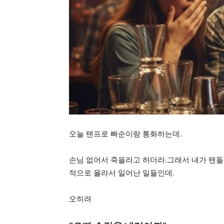
오늘 텐프로 빠순이랑 통화하는데.
손님 없어서 죽을라고 하더라.그래서 내가 텐돌
적으로 올라서 일어난 일들인데.
오히려