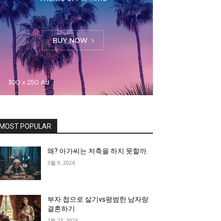
MOST POPULAR
왜? 아가씨는 저축을 하지 못할까.
3월 9, 2026
부자 첩으로 살기vs평범한 남자랑
결혼하기
2월 23, 2026