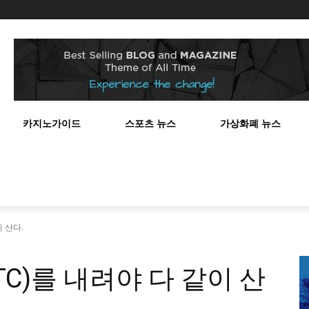
스
카지노가이드
스포츠 뉴스
가상화폐 뉴스
 산다.
C)를 내려야 다 같이 산