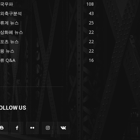
국우파
108
외축구분석
43
류계 뉴스
25
상화폐 뉴스
22
포츠 뉴스
22
융 뉴스
22
류 Q&A
16
OLLOW US