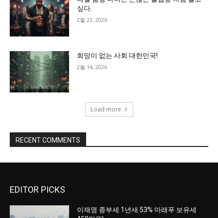
싶다.
2월 22, 2026
희망이 없는 사회 대한민국!
2월 14, 2026
Load more
RECENT COMMENTS
EDITOR PICKS
이재명 종부세 1년새 53% 마래푸 보유세