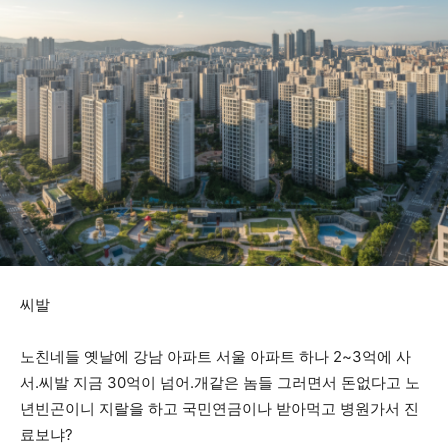
씨발
노친네들 옛날에 강남 아파트 서울 아파트 하나 2~3억에 사
서.씨발 지금 30억이 넘어.개같은 놈들 그러면서 돈없다고 노
년빈곤이니 지랄을 하고 국민연금이나 받아먹고 병원가서 진
료보냐?