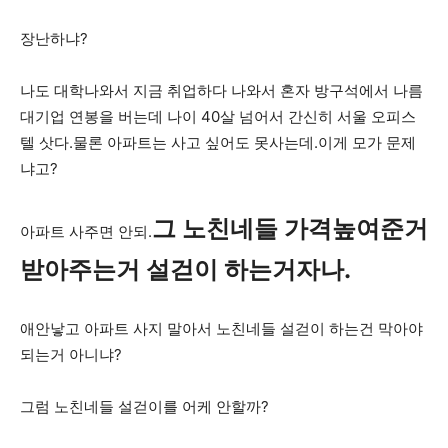
장난하냐?
나도 대학나와서 지금 취업하다 나와서 혼자 방구석에서 나름
대기업 연봉을 버는데 나이 40살 넘어서 간신히 서울 오피스
텔 삿다.물론 아파트는 사고 싶어도 못사는데.이게 모가 문제
냐고?
그 노친네들 가격높여준거
아파트 사주면 안되.
받아주는거 설걷이 하는거자나.
애안낳고 아파트 사지 말아서 노친네들 설걷이 하는건 막아야
되는거 아니냐?
그럼 노친네들 설걷이를 어케 안할까?