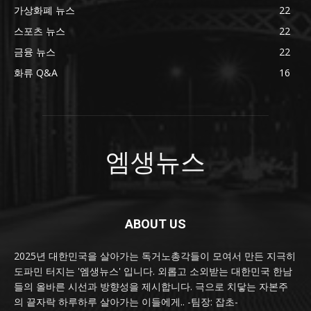
가상화폐 뉴스
22
스포츠 뉴스
22
금융 뉴스
22
화류 Q&A
16
엠생뉴스
ABOUT US
2025년 대한민국을 살아가는 독거노총각들이 모여서 만든 지극히
도파민 터지는 '엠생뉴스' 입니다. 외롭고 소외받는 대한민국 한남
들의 올바른 시선과 방향성을 제시합니다. 극으로 치닿는 자본주
의 끝자락 하루하루 살아가는 이들에게.. -팀장: 잡초-