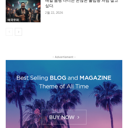
매일 룸빵 다니는 돈많은 불법충 처럼 살고
싶다.
2월 22, 2026
애국우파
- Advertisment -