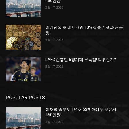
450만원!
3월 17, 2026
이란전쟁 후 비트코인 10% 상승 전쟁과 커플
링!
3월 17, 2026
LAFC 손흥민 6경기째 무득점! 먹튀인가?
3월 17, 2026
POPULAR POSTS
이재명 종부세 1년새 53% 마래푸 보유세
450만원!
3월 17, 2026