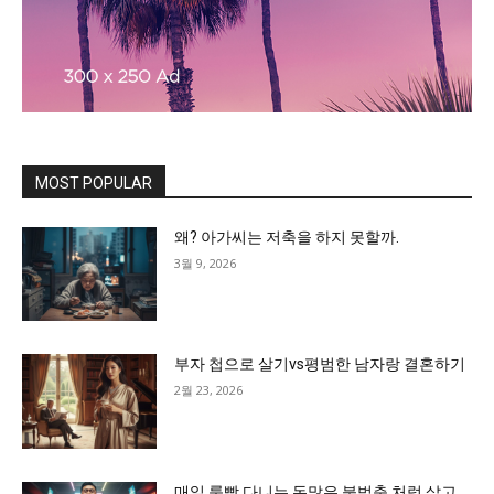
MOST POPULAR
왜? 아가씨는 저축을 하지 못할까.
3월 9, 2026
부자 첩으로 살기vs평범한 남자랑 결혼하기
2월 23, 2026
매일 룸빵 다니는 돈많은 불법충 처럼 살고