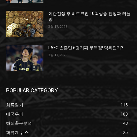
이란전쟁 후 비트코인 10% 상승 전쟁과 커플
링!
3월 17, 2026
LAFC 손흥민 6경기째 무득점! 먹튀인가?
3월 17, 2026
POPULAR CATEGORY
화류일기
115
애국우파
108
해외축구분석
43
화류계 뉴스
25