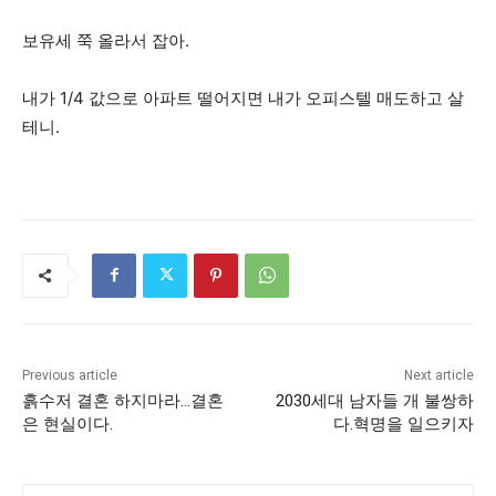
보유세 쭉 올라서 잡아.
내가 1/4 값으로 아파트 떨어지면 내가 오피스텔 매도하고 살
테니.
Previous article
Next article
흙수저 결혼 하지마라…결혼
2030세대 남자들 개 불쌍하
은 현실이다.
다.혁명을 일으키자