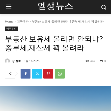
엠생뉴스
Home
애국우파
부동산 보유세 올라면 안되냐? 종부세,재산세 꽉 올려라
애국우파
부동산 보유세 올라면 안되냐?
종부세,재산세 꽉 올려라
By
잡초
9월 17, 2025
404
0