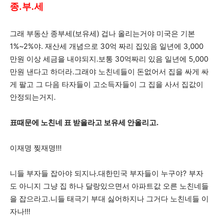
종.부.세
그래 부동산 종부세(보유세) 겁나 올리는거야 미국은 기본
1%~2%야. 재산세 개념으로 30억 짜리 집있음 일년에 3,000
만원 이상 세금을 내야되지.보통 30억짜리 있음 일년에 5,000
만원 낸다고 하더라.그래야 노친네들이 돈없어서 집을 싸게 싸
게 팔고 그 다음 타자들이 고소득자들이 그 집을 사서 집값이
안정되는거지.
표때문에 노친네 표 받을라고 보유세 안올리고.
이재명 찢재명!!!
니들 부자들 잡아야 되지나.대한민국 부자들이 누구야? 부자
도 아니지 그냥 집 하나 달랑있으면서 아파트값 오른 노친네들
을 잡으라고.니들 태극기 부대 싫어하지나 그거다 노친네들 이
자나!!!