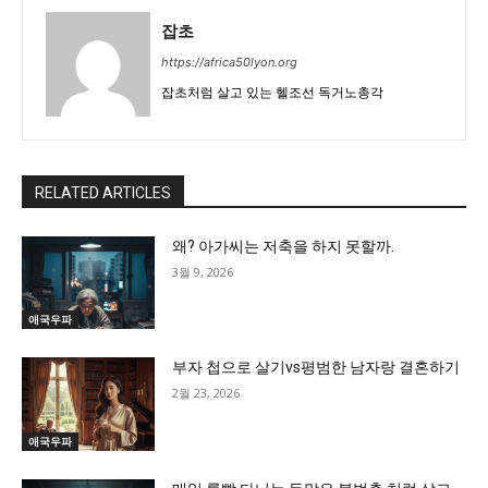
잡초
https://africa50lyon.org
잡초처럼 살고 있는 헬조선 독거노총각
RELATED ARTICLES
왜? 아가씨는 저축을 하지 못할까.
3월 9, 2026
애국우파
부자 첩으로 살기vs평범한 남자랑 결혼하기
2월 23, 2026
애국우파