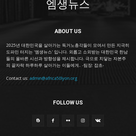
엠생뉴스
ABOUT US
2025년 대한민국을 살아가는 독거노총각들이 모여서 만든 지극히
도파민 터지는 '엠생뉴스' 입니다. 외롭고 소외받는 대한민국 한남
들의 올바른 시선과 방향성을 제시합니다. 극으로 치닿는 자본주
의 끝자락 하루하루 살아가는 이들에게.. -팀장: 잡초-
Contact us:
admin@africa50lyon.org
FOLLOW US