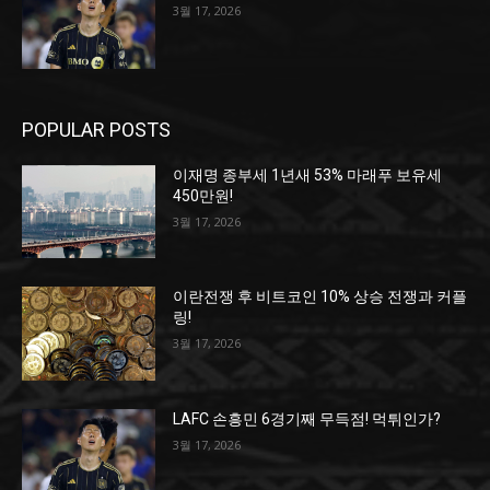
3월 17, 2026
POPULAR POSTS
이재명 종부세 1년새 53% 마래푸 보유세
450만원!
3월 17, 2026
이란전쟁 후 비트코인 10% 상승 전쟁과 커플
링!
3월 17, 2026
LAFC 손흥민 6경기째 무득점! 먹튀인가?
3월 17, 2026