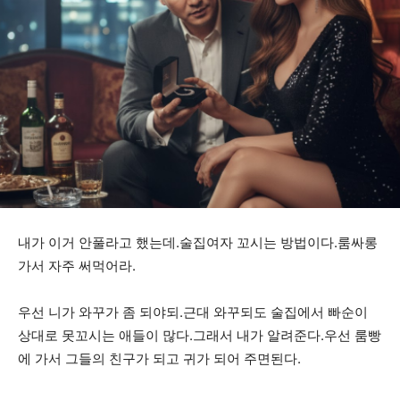
내가 이거 안풀라고 했는데.술집여자 꼬시는 방법이다.룸싸롱
가서 자주 써먹어라.
우선 니가 와꾸가 좀 되야되.근대 와꾸되도 술집에서 빠순이
상대로 못꼬시는 애들이 많다.그래서 내가 알려준다.우선 룸빵
에 가서 그들의 친구가 되고 귀가 되어 주면된다.