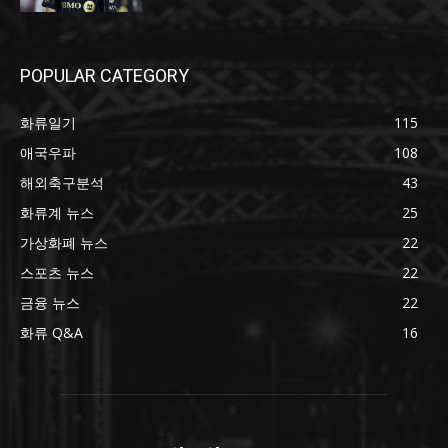
POPULAR CATEGORY
화류일기
115
애국우파
108
해외축구분석
43
화류계 뉴스
25
가상화폐 뉴스
22
스포츠 뉴스
22
금융 뉴스
22
화류 Q&A
16