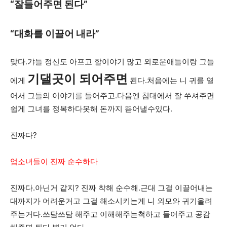
“잘들어주면 된다”
“대화를 이끌어 내라”
맞다.갸들 정신도 아프고 할이야기 많고 외로운애들이랑 그들
기댈곳이 되어주면
에게
된다.처음에는 니 귀를 열
어서 그들의 이야기를 들어주고.다음엔 침대에서 잘 쑤셔주면
쉽게 그녀를 정복하다못해 돈까지 뜯어낼수있다.
진짜다?
업소녀들이 진짜 순수하다
진짜다.아닌거 같지? 진짜 착해 순수해.근대 그걸 이끌어내는
대까지가 어려운거고 그걸 해소시키는게 니 외모와 귀기울려
주는거다.쓰담쓰담 해주고 이해해주는척하고 들어주고 공감