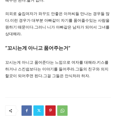
해주면 된다.별거 없다.
의외로 술집여자가 와꾸도 안좋은 아저씨들 만나는 경우들 많
다.이런 경우가 대부분 아빠같이 자기를 품어줄수있는 사람을
원하기 때문이다.그러니 니가 아빠같은 남자가 되어서 그녀를
상대해라.
“꼬시는게 아니고 품어주는거”
꼬시는게 아니고 품어준다는 느낌으로 여자를 대해라.키스를
하거나 스킨쉽보다는 이야기를 들어주라.그들의 친구와 의지
할곳이 되어주면 된다.그걸 그들은 안식처라 하자.