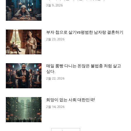
3월 9, 2026
부자 첩으로 살기vs평범한 남자랑 결혼하기
2월 23, 2026
매일 룸빵 다니는 돈많은 불법충 처럼 살고
싶다.
2월 22, 2026
희망이 없는 사회 대한민국!
2월 14, 2026