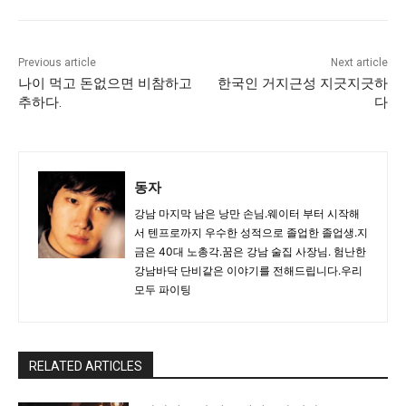
Previous article
Next article
나이 먹고 돈없으면 비참하고
한국인 거지근성 지긋지긋하
추하다.
다
동자
강남 마지막 남은 낭만 손님.웨이터 부터 시작해
서 텐프로까지 우수한 성적으로 졸업한 졸업생.지
금은 40대 노총각.꿈은 강남 술집 사장님. 험난한
강남바닥 단비같은 이야기를 전해드립니다.우리
모두 파이팅
RELATED ARTICLES