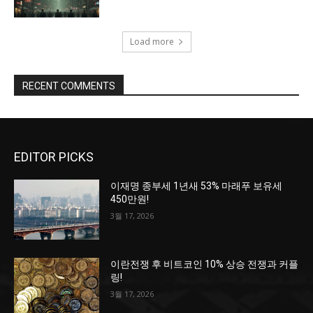
Load more
RECENT COMMENTS
EDITOR PICKS
이재명 종부세 1년새 53% 마래푸 보유세
450만원!
3월 17, 2026
이란전쟁 후 비트코인 10% 상승 전쟁과 커플
링!
3월 17, 2026