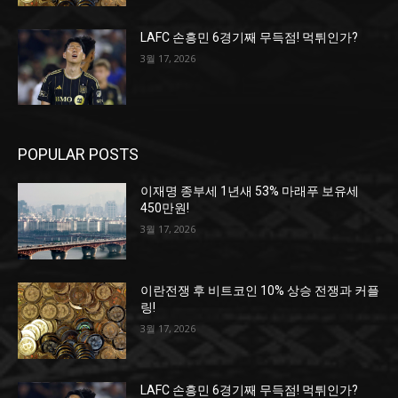
LAFC 손흥민 6경기째 무득점! 먹튀인가?
3월 17, 2026
POPULAR POSTS
이재명 종부세 1년새 53% 마래푸 보유세
450만원!
3월 17, 2026
이란전쟁 후 비트코인 10% 상승 전쟁과 커플
링!
3월 17, 2026
LAFC 손흥민 6경기째 무득점! 먹튀인가?