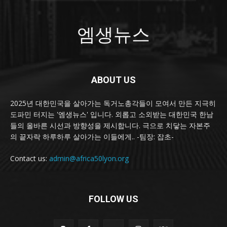
엠생뉴스
ABOUT US
2025년 대한민국을 살아가는 독거노총각들이 모여서 만든 지극히
도파민 터지는 '엠생뉴스' 입니다. 외롭고 소외받는 대한민국 한남
들의 올바른 시선과 방향성을 제시합니다. 극으로 치닿는 자본주
의 끝자락 하루하루 살아가는 이들에게.. -팀장: 잡초-
Contact us:
admin@africa50lyon.org
FOLLOW US