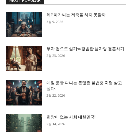
MOST POPULAR
왜? 아가씨는 저축을 하지 못할까.
3월 9, 2026
부자 첩으로 살기vs평범한 남자랑 결혼하기
2월 23, 2026
매일 룸빵 다니는 돈많은 불법충 처럼 살고
싶다.
2월 22, 2026
희망이 없는 사회 대한민국!
2월 14, 2026