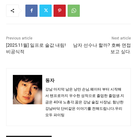
Previous article
Next article
[2025.11월] 일프로 술값 내림!
남자 선수나 할까? 호빠 면접
비공식적
보고 싶다.
동자
강남 마지막 남은 낭만 손님.웨이터 부터 시작해
서 텐프로까지 우수한 성적으로 졸업한 졸업생.지
금은 40대 노총각.꿈은 강남 술집 사장님. 험난한
강남바닥 단비같은 이야기를 전해드립니다.우리
모두 파이팅