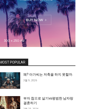
MOST POPULAR
왜? 아가씨는 저축을 하지 못할까.
3월 9, 2026
부자 첩으로 살기vs평범한 남자랑
결혼하기
2월 23, 2026