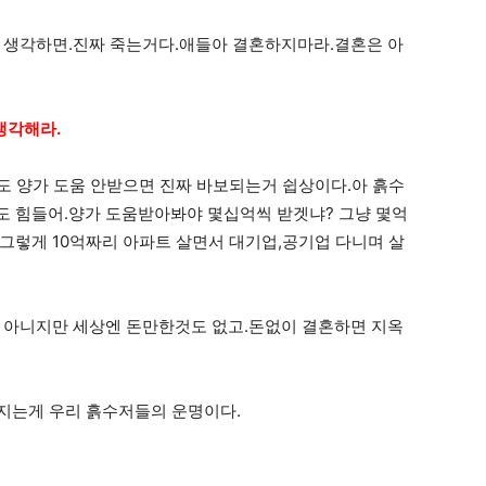
 생각하면.진짜 죽는거다.애들아 결혼하지마라.결혼은 아
생각해라.
도 양가 도움 안받으면 진짜 바보되는거 쉽상이다.아 흙수
도 힘들어.양가 도움받아봐야 몇십억씩 받겟냐? 그냥 몇억
그렇게 10억짜리 아파트 살면서 대기업,공기업 다니며 살
 아니지만 세상엔 돈만한것도 없고.돈없이 결혼하면 지옥
지는게 우리 흙수저들의 운명이다.