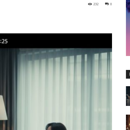
232
0