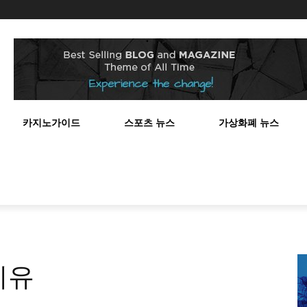
스
카지노가이드
스포츠 뉴스
가상화폐 뉴스
이유