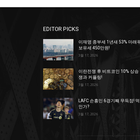
EDITOR PICKS
이재명 종부세 1년새 53% 마래
보유세 450만원!
3월 17, 2026
이란전쟁 후 비트코인 10% 상승
쟁과 커플링!
3월 17, 2026
LAFC 손흥민 6경기째 무득점! 
인가?
3월 17, 2026