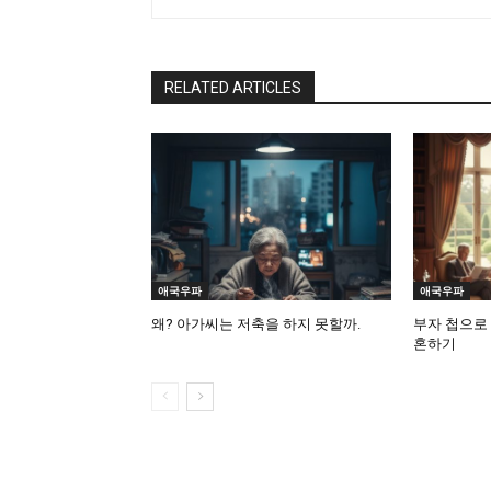
RELATED ARTICLES
애국우파
애국우파
왜? 아가씨는 저축을 하지 못할까.
부자 첩으로
혼하기