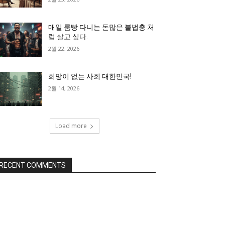
매일 룸빵 다니는 돈많은 불법충 처
럼 살고 싶다.
2월 22, 2026
희망이 없는 사회 대한민국!
2월 14, 2026
Load more
RECENT COMMENTS