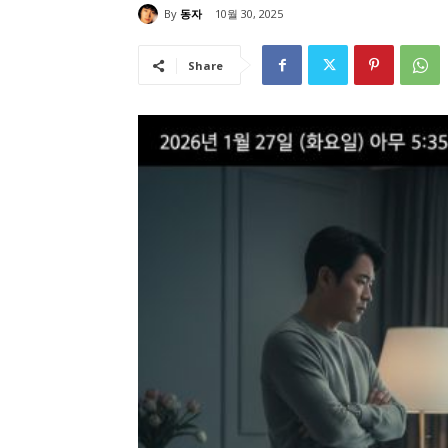
By
동자
10월 30, 2025
Share