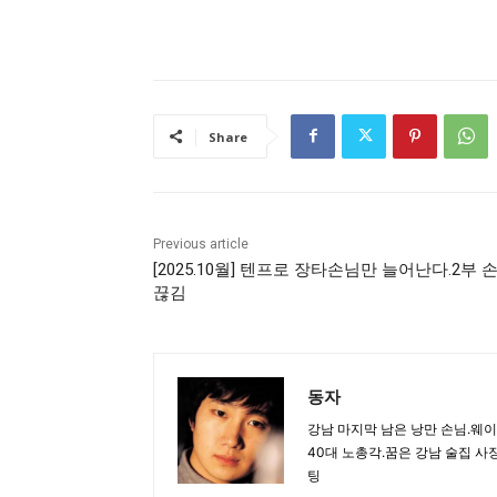
Share
Previous article
[2025.10월] 텐프로 장타손님만 늘어난다.2부 
끊김
동자
강남 마지막 남은 낭만 손님.웨
40대 노총각.꿈은 강남 술집 
팅