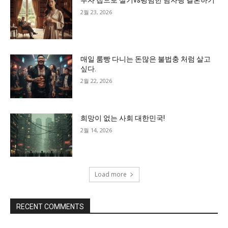
부자 첩으로 살기vs평범한 남자랑 결혼하기
2월 23, 2026
매일 룸빵 다니는 돈많은 불법충 처럼 살고
싶다.
2월 22, 2026
희망이 없는 사회 대한민국!
2월 14, 2026
Load more
RECENT COMMENTS