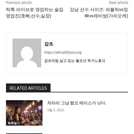
Previous article
Next article
틱톡 라이브로 영업하는 술집
강남 선수 사이즈: 퍼블릭vs정
영업진(호빠,선수,실장)
빠vs제비방(가라오케)
잡초
https://africa50lyon.org
잡초처럼 살고 있는 헬조선 독거노총각
RELATED ARTICLES
차라리 그냥 쩜오 에이스가 낫다.
3월 9, 2026
화류일기