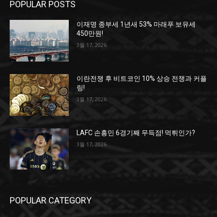
POPULAR POSTS
이재명 종부세 1년새 53% 마래푸 보유세
450만원!
3월 17, 2026
이란전쟁 후 비트코인 10% 상승 전쟁과 커플
링!
3월 17, 2026
LAFC 손흥민 6경기째 무득점! 먹튀인가?
3월 17, 2026
POPULAR CATEGORY