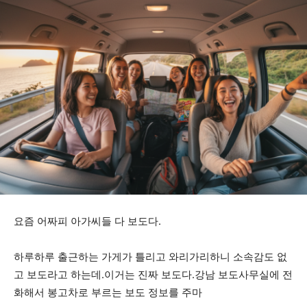
요즘 어짜피 아가씨들 다 보도다.
하루하루 출근하는 가게가 틀리고 와리가리하니 소속감도 없
고 보도라고 하는데.이거는 진짜 보도다.강남 보도사무실에 전
화해서 봉고차로 부르는 보도 정보를 주마