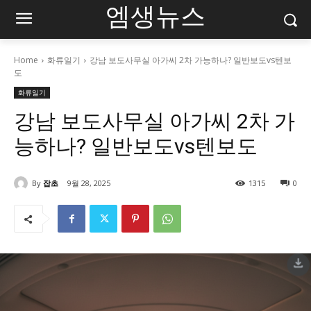
엠생뉴스
Home
화류일기
강남 보도사무실 아가씨 2차 가능하나? 일반보도vs텐보
도
화류일기
강남 보도사무실 아가씨 2차 가
능하나? 일반보도vs텐보도
By
잡초
9월 28, 2025
1315
0