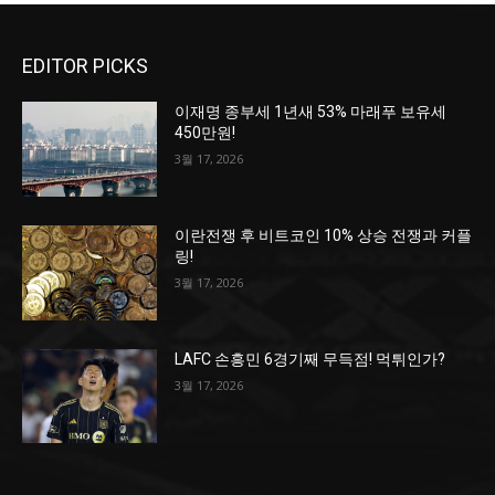
EDITOR PICKS
이재명 종부세 1년새 53% 마래푸 보유세
450만원!
3월 17, 2026
이란전쟁 후 비트코인 10% 상승 전쟁과 커플
링!
3월 17, 2026
LAFC 손흥민 6경기째 무득점! 먹튀인가?
3월 17, 2026